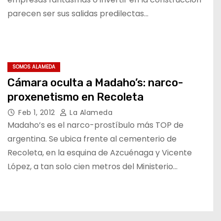
parecen ser sus salidas predilectas…
SOMOS ALAMEDA
Cámara oculta a Madaho’s: narco-
proxenetismo en Recoleta
Feb 1, 2012
La Alameda
Madaho’s es el narco-prostíbulo más TOP de
argentina. Se ubica frente al cementerio de
Recoleta, en la esquina de Azcuénaga y Vicente
López, a tan solo cien metros del Ministerio…