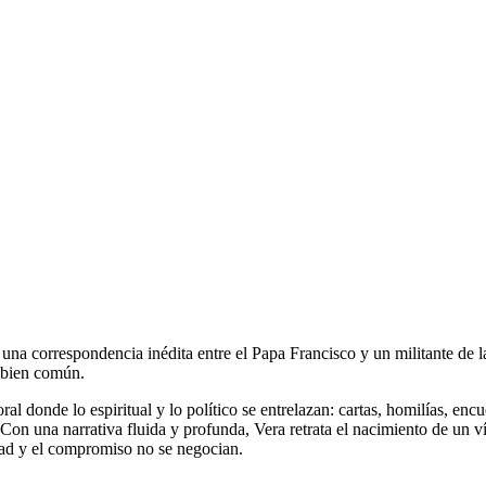
 una correspondencia inédita entre el Papa Francisco y un militante de la
l bien común.
ral donde lo espiritual y lo político se entrelazan: cartas, homilías, enc
on una narrativa fluida y profunda, Vera retrata el nacimiento de un ví
idad y el compromiso no se negocian.