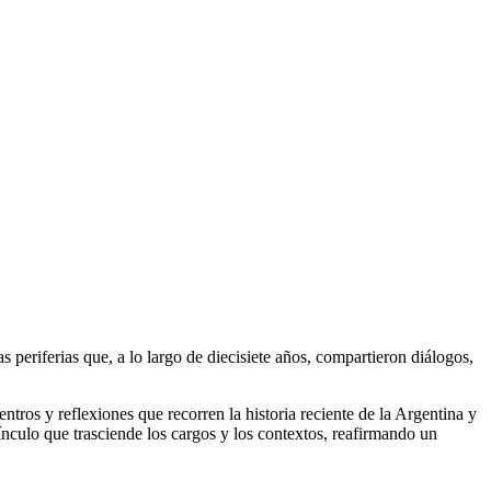
s periferias que, a lo largo de diecisiete años, compartieron diálogos,
uentros y reflexiones que recorren la historia reciente de la Argentina y
nculo que trasciende los cargos y los contextos, reafirmando un