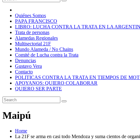
Quiénes Somos
PAPA FRANCISCO
LIBRO: LUCHA CONTRA LA TRATA EN LA ARGENTI
Trata de personas
Alamedas Regionales
Multisectorial 21F
Mundo Alameda / No Chains
Comité de Lucha contra la Trata
Denuncias
Gustavo Vera
Contacto
POLITICAS CONTRA LA TRATA EN TIEMPOS DE MO
APOYANOS: QUIERO COLABORAR
QUIERO SER PARTE
Maipú
Home
La 21F se arma en casi todo Mendoza y suma cientos de organ