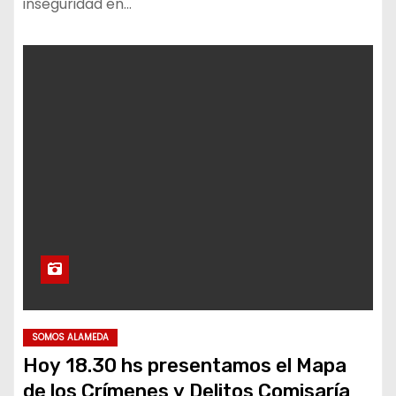
inseguridad en…
SOMOS ALAMEDA
Hoy 18.30 hs presentamos el Mapa
de los Crímenes y Delitos Comisaría