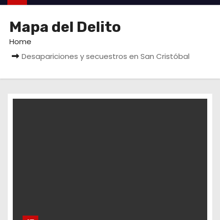
Mapa del Delito
Home
Desapariciones y secuestros en San Cristóbal