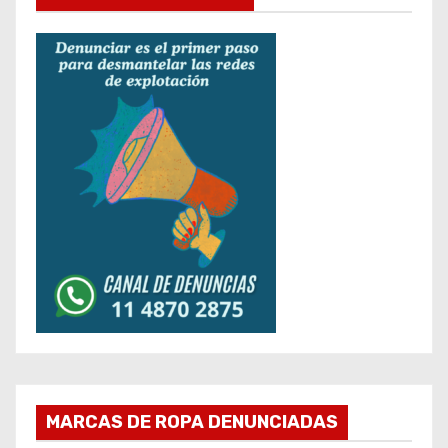
MARCAS DE ROPA DENUNCIADAS