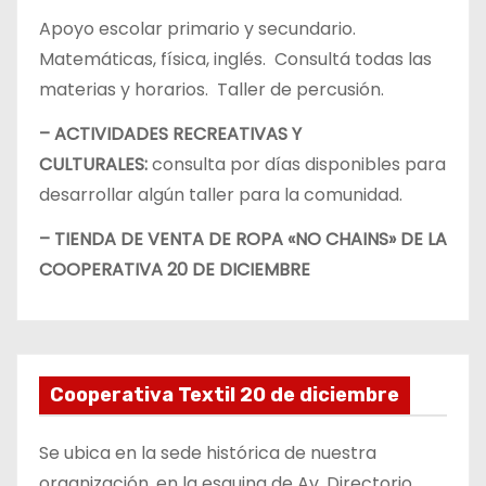
Apoyo escolar primario y secundario.
Matemáticas, física, inglés. Consultá todas las
materias y horarios. Taller de percusión.
– ACTIVIDADES RECREATIVAS Y
CULTURALES:
consulta por días disponibles para
desarrollar algún taller para la comunidad.
– TIENDA DE VENTA DE ROPA «NO CHAINS» DE LA
COOPERATIVA 20 DE DICIEMBRE
Cooperativa Textil 20 de diciembre
Se ubica en la sede histórica de nuestra
organización, en la esquina de Av. Directorio