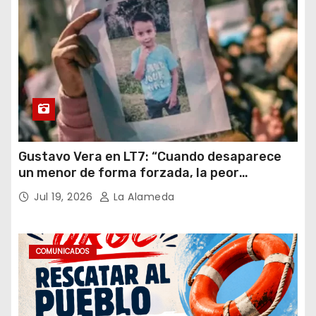
Gustavo Vera en LT7: “Cuando desaparece
un menor de forma forzada, la peor
hipótesis es trata, y así debe seguir
Jul 19, 2026
La Alameda
caratulado el caso Loan”
COMUNICADOS