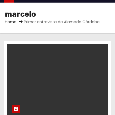
marcelo
Home
Primer entrevista de Alameda Córdoba