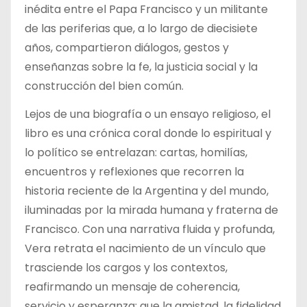
inédita entre el Papa Francisco y un militante
de las periferias que, a lo largo de diecisiete
años, compartieron diálogos, gestos y
enseñanzas sobre la fe, la justicia social y la
construcción del bien común.
Lejos de una biografía o un ensayo religioso, el
libro es una crónica coral donde lo espiritual y
lo político se entrelazan: cartas, homilías,
encuentros y reflexiones que recorren la
historia reciente de la Argentina y del mundo,
iluminadas por la mirada humana y fraterna de
Francisco. Con una narrativa fluida y profunda,
Vera retrata el nacimiento de un vínculo que
trasciende los cargos y los contextos,
reafirmando un mensaje de coherencia,
servicio y esperanza: que la amistad, la fidelidad