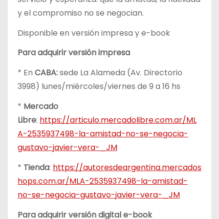
y el compromiso no se negocian.
Disponible en versión impresa y e-book
Para adquirir versión impresa
* En
CABA:
sede La Alameda (Av. Directorio
3998) lunes/miércoles/viernes de 9 a 16 hs
*
Mercado
Libre
:
https://articulo.mercadolibre.com.ar/ML
A-2535937498-la-amistad-no-se-negocia-
gustavo-javier-vera-_JM
*
Tienda
:
https://autoresdeargentina.mercados
hops.com.ar/MLA-2535937498-la-amistad-
no-se-negocia-gustavo-javier-vera-_JM
Para adquirir versión digital e-book