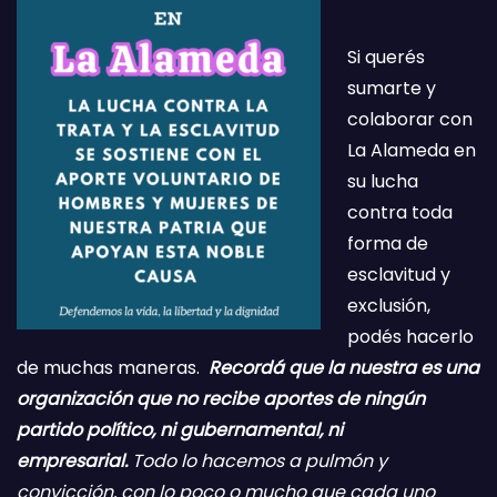
Si querés
sumarte y
colaborar con
La Alameda en
su lucha
contra toda
forma de
esclavitud y
exclusión,
podés hacerlo
de muchas maneras.
Recordá que la nuestra es una
organización que no recibe aportes de ningún
partido político, ni gubernamental, ni
empresarial.
Todo lo hacemos a pulmón y
convicción, con lo poco o mucho que cada uno