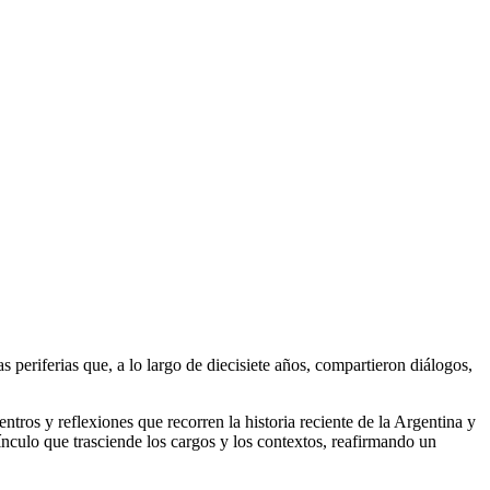
s periferias que, a lo largo de diecisiete años, compartieron diálogos,
uentros y reflexiones que recorren la historia reciente de la Argentina y
nculo que trasciende los cargos y los contextos, reafirmando un