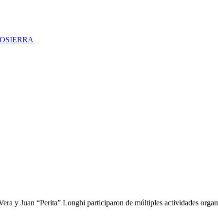
TOSIERRA
era y Juan “Perita” Longhi participaron de múltiples actividades organ