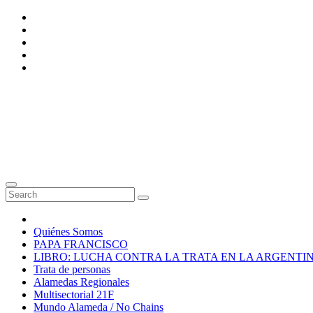
Skip
to
content
Quiénes Somos
PAPA FRANCISCO
LIBRO: LUCHA CONTRA LA TRATA EN LA ARGENTI
Trata de personas
Alamedas Regionales
Multisectorial 21F
Mundo Alameda / No Chains