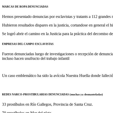
MARCAS DE ROPA DENUNCIADAS
Hemos presentado denuncias por esclavistas y tratants a 112 grandes m
Hubieron resultados dispares en la justicia, cortandose en general el hi
Se logró abrir el camino en la Justicia para la práctica del decomiso de
EMPRESAS DEL CAMPO ESCLAVISTAS
Fueron denunciadas luego de investigaciones o recepción de denuncias
incluso hacen usufructo del trabajo infantil
Un caso emblemático ha sido la avícola Nuestra Huella donde falleció
REDES NARCO-PROSTIBULARIAS DENUNCIADAS (muchas ya desmanteladas)
33 prostíbulos en Río Gallegos, Provincia de Santa Cruz.
70 prostíbulos en Mar del plata.