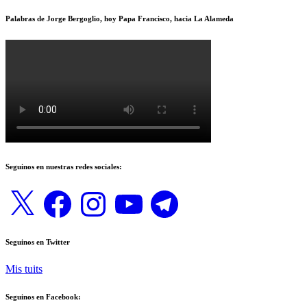
Palabras de Jorge Bergoglio, hoy Papa Francisco, hacia La Alameda
Seguinos en nuestras redes sociales:
X
Facebook
Instagram
YouTube
Telegram
Seguinos en Twitter
Mis tuits
Seguinos en Facebook: