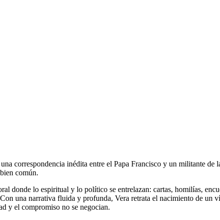
 una correspondencia inédita entre el Papa Francisco y un militante de la
l bien común.
ral donde lo espiritual y lo político se entrelazan: cartas, homilías, enc
on una narrativa fluida y profunda, Vera retrata el nacimiento de un ví
idad y el compromiso no se negocian.