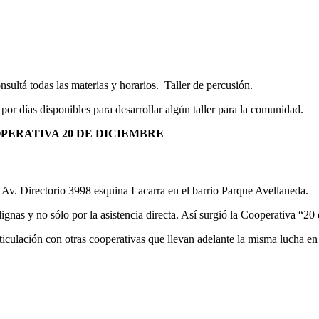
sultá todas las materias y horarios. Taller de percusión.
por días disponibles para desarrollar algún taller para la comunidad.
OPERATIVA 20 DE DICIEMBRE
e Av. Directorio 3998 esquina Lacarra en el barrio Parque Avellaneda.
gnas y no sólo por la asistencia directa. Así surgió la Cooperativa “20
rticulación con otras cooperativas que llevan adelante la misma lucha e