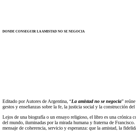
DONDE CONSEGUIR LA AMISTAD NO SE NEGOCIA
Editado por Autores de Argentina, “
La amistad no se negocia
” reúne
gestos y enseñanzas sobre la fe, la justicia social y la construcción de
Lejos de una biografía o un ensayo religioso, el libro es una crónica co
del mundo, iluminadas por la mirada humana y fraterna de Francisco. C
mensaje de coherencia, servicio y esperanza: que la amistad, la fidel