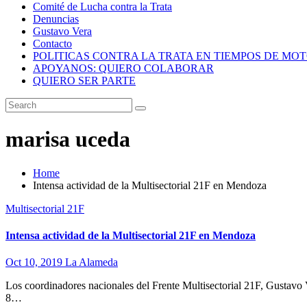
Comité de Lucha contra la Trata
Denuncias
Gustavo Vera
Contacto
POLITICAS CONTRA LA TRATA EN TIEMPOS DE MO
APOYANOS: QUIERO COLABORAR
QUIERO SER PARTE
marisa uceda
Home
Intensa actividad de la Multisectorial 21F en Mendoza
Multisectorial 21F
Intensa actividad de la Multisectorial 21F en Mendoza
Oct 10, 2019
La Alameda
Los coordinadores nacionales del Frente Multisectorial 21F, Gustavo V
8…