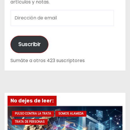
artículos y notas.
D
i
r
e
Suscribir
c
c
Sumáte a otros 423 suscriptores
i
ó
n
d
e
No dejes de leer:
e
m
PULSO CONTRA LA TRATA
SOMOS ALAMEDA
a
TRATA DE PERSONAS
i