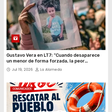
Gustavo Vera en LT7: “Cuando desaparece
un menor de forma forzada, la peor
hipótesis es trata, y así debe seguir
Jul 19, 2026
La Alameda
caratulado el caso Loan”
COMUNICADOS