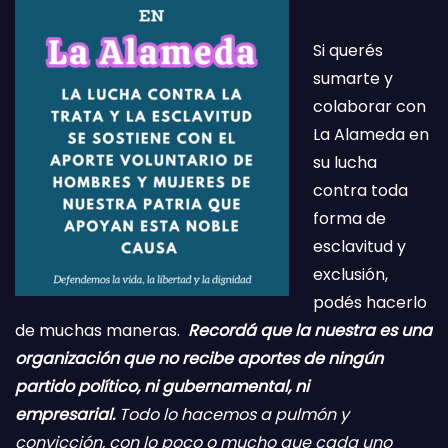
Si querés
sumarte y
colaborar con
La Alameda en
su lucha
contra toda
forma de
esclavitud y
exclusión,
podés hacerlo
de muchas maneras.
Recordá que la nuestra es una
organización que no recibe aportes de ningún
partido político, ni gubernamental, ni
empresarial.
Todo lo hacemos a pulmón y
convicción, con lo poco o mucho que cada uno