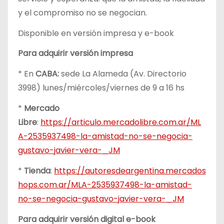
y el compromiso no se negocian.
Disponible en versión impresa y e-book
Para adquirir versión impresa
* En
CABA:
sede La Alameda (Av. Directorio
3998) lunes/miércoles/viernes de 9 a 16 hs
*
Mercado
Libre
:
https://articulo.mercadolibre.com.ar/ML
A-2535937498-la-amistad-no-se-negocia-
gustavo-javier-vera-_JM
*
Tienda
:
https://autoresdeargentina.mercados
hops.com.ar/MLA-2535937498-la-amistad-
no-se-negocia-gustavo-javier-vera-_JM
Para adquirir versión digital e-book