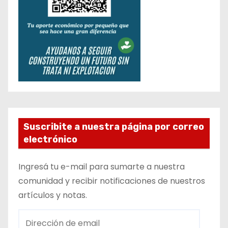
Suscribite a nuestra página por correo
electrónico
Ingresá tu e-mail para sumarte a nuestra
comunidad y recibir notificaciones de nuestros
artículos y notas.
D