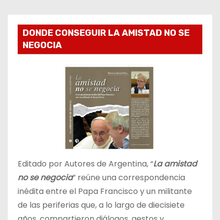
DONDE CONSEGUIR LA AMISTAD NO SE
NEGOCIA
Editado por Autores de Argentina, “
La amistad
no se negocia
” reúne una correspondencia
inédita entre el Papa Francisco y un militante
de las periferias que, a lo largo de diecisiete
años, compartieron diálogos, gestos y