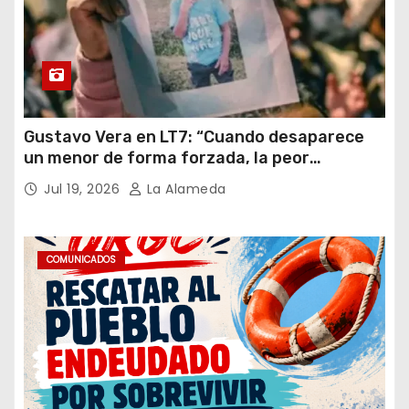
Gustavo Vera en LT7: “Cuando desaparece
un menor de forma forzada, la peor
hipótesis es trata, y así debe seguir
Jul 19, 2026
La Alameda
caratulado el caso Loan”
COMUNICADOS