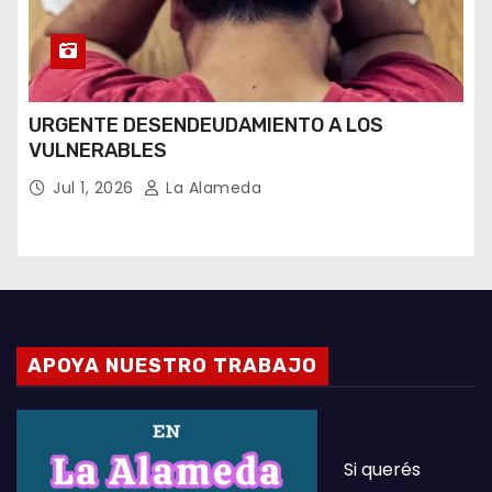
URGENTE DESENDEUDAMIENTO A LOS
VULNERABLES
Jul 1, 2026
La Alameda
APOYA NUESTRO TRABAJO
Si querés