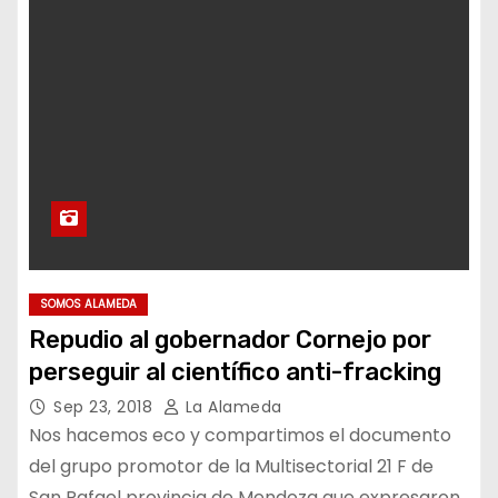
SOMOS ALAMEDA
Repudio al gobernador Cornejo por
perseguir al científico anti-fracking
Sep 23, 2018
La Alameda
Nos hacemos eco y compartimos el documento
del grupo promotor de la Multisectorial 21 F de
San Rafael provincia de Mendoza que expresaron