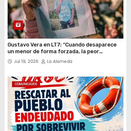
Gustavo Vera en LT7: “Cuando desaparece
un menor de forma forzada, la peor
hipótesis es trata, y así debe seguir
Jul 19, 2026
La Alameda
caratulado el caso Loan”
COMUNICADOS