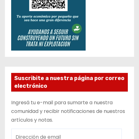
Suscribite a nuestra página por correo
electrónico
Ingresá tu e-mail para sumarte a nuestra
comunidad y recibir notificaciones de nuestros
artículos y notas.
D