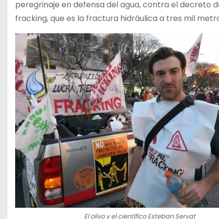
peregrinaje en defensa del agua, contra el decreto 
fracking, que es la fractura hidráulica a tres mil m
El olivo y el científico Esteban Servat