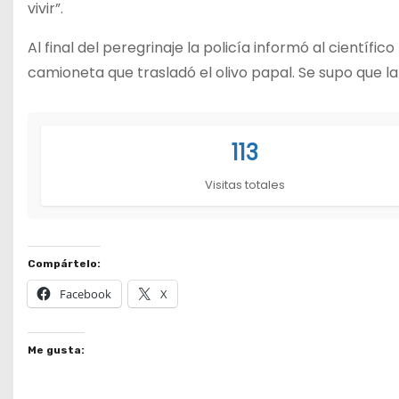
vivir”.
Al final del peregrinaje la policía informó al científ
camioneta que trasladó el olivo papal. Se supo que la
113
Visitas totales
Compártelo:
Facebook
X
Me gusta: