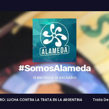
#SomosAlameda
ni esclavos ni excluidos
BRO: LUCHA CONTRA LA TRATA EN LA ARGENTINA
Trata De