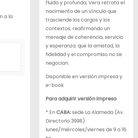
fluida y profunda, Vera retrata el
nacimiento de un vínculo que
n a la
trasciende los cargos y los
contextos, reafirmando un
mensaje de coherencia, servicio
y esperanza: que la amistad, la
fidelidad y el compromiso no se
negocian.
Disponible en versión impresa y
e-book
Para adquirir versión impresa
* En
CABA:
sede La Alameda (Av.
Directorio 3998)
lunes/miércoles/viernes de 9 a 16