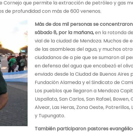
de Cornejo que permite la extracción de petróleo y gas m
etros de profundidad con más de 600 venenos.
Más de dos mil personas se concentraron
sábado 8, por la mañana,
en la rotonda de
vial de la ciudad de Mendoza. Muchos de e
de las asambleas del agua, y muchos otro
ciudadanos de a pie que se sumaron al pe
en defensa del agua que encabezó el oliv
enviado desde la Ciudad de Buenos Aires p
Fundación Alameda y el Sindicato de Cam
Los pueblos que llegaron a Mendoza Capit
Uspallata, San Carlos, San Rafael, Bowen,
Alvear, Las Heras, Zona Oeste, Potrerillos,
y Tupungato.
También participaron pastores evangélic