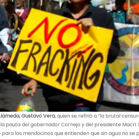
a Alameda, Gustavo Vera
, quien se refirió a “la brutal censu
 pauta del gobernador Cornejo y del presidente Macri. 
e para los mendocinos que entienden que sin agua no se 