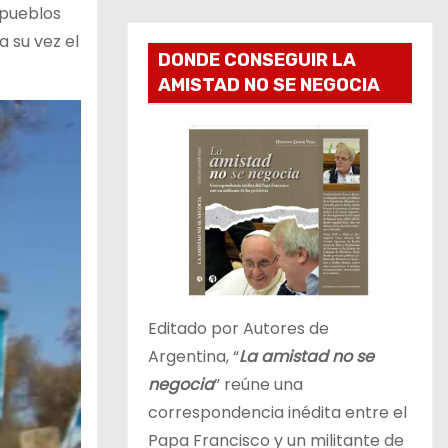
 pueblos
a su vez el
DONDE CONSEGUIR LA
AMISTAD NO SE NEGOCIA
Editado por Autores de
Argentina, “
La amistad no se
negocia
” reúne una
correspondencia inédita entre el
Papa Francisco y un militante de