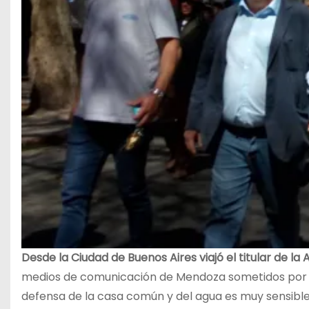
Desde la Ciudad de Buenos Aires viajó el titular de l
medios de comunicación de Mendoza sometidos por la
defensa de la casa común y del agua es muy sensibl