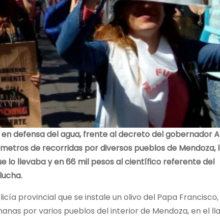
 en defensa del agua, frente al decreto del gobernador A
ómetros de recorridas por diversos pueblos de Mendoza, l
 lo llevaba y en 66 mil pesos al científico referente del
lucha.
icía provincial que se instale un olivo del Papa Francisco,
manas por varios pueblos del interior de Mendoza, en el l