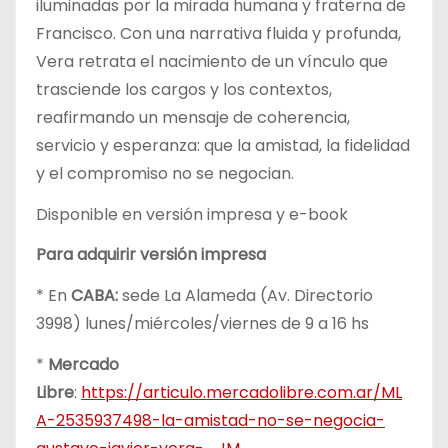
iluminadas por la mirada humana y fraterna de
Francisco. Con una narrativa fluida y profunda,
Vera retrata el nacimiento de un vínculo que
trasciende los cargos y los contextos,
reafirmando un mensaje de coherencia,
servicio y esperanza: que la amistad, la fidelidad
y el compromiso no se negocian.
Disponible en versión impresa y e-book
Para adquirir versión impresa
* En
CABA:
sede La Alameda (Av. Directorio
3998) lunes/miércoles/viernes de 9 a 16 hs
*
Mercado
Libre
:
https://articulo.mercadolibre.com.ar/ML
A-2535937498-la-amistad-no-se-negocia-