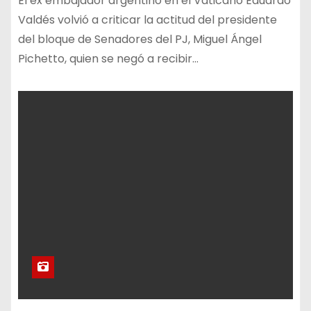
El ex embajador argentino en el Vaticano Eduardo
Valdés volvió a criticar la actitud del presidente
del bloque de Senadores del PJ, Miguel Ángel
Pichetto, quien se negó a recibir…