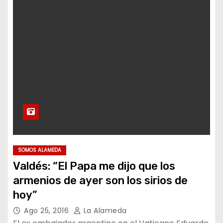
SOMOS ALAMEDA
Valdés: “El Papa me dijo que los
armenios de ayer son los sirios de
hoy”
Ago 25, 2016
La Alameda