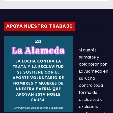
APOYA NUESTRO TRABAJO
Si querés
sumarte y
colaborar con
La Alameda en
su lucha
contra toda
forma de
esclavitud y
exclusión,