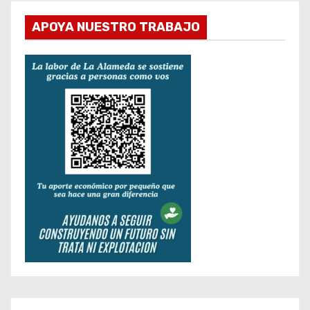
APOYA NUESTRO TRABAJO