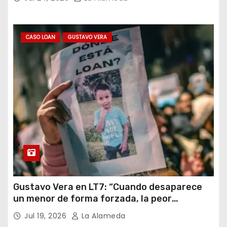
CASO LOAN
GUSTAVO VERA
Gustavo Vera en LT7: “Cuando desaparece
un menor de forma forzada, la peor
hipótesis es trata, y así debe seguir
Jul 19, 2026
La Alameda
caratulado el caso Loan”