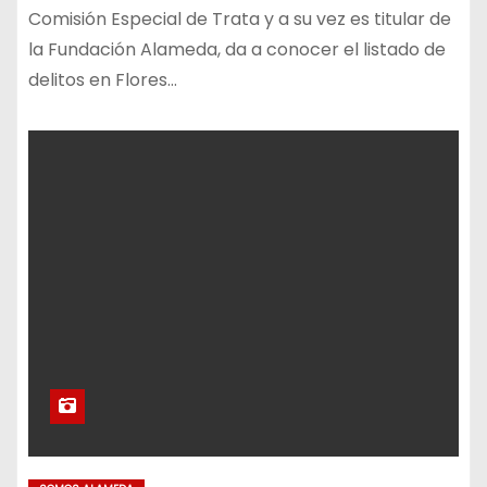
Comisión Especial de Trata y a su vez es titular de
la Fundación Alameda, da a conocer el listado de
delitos en Flores…