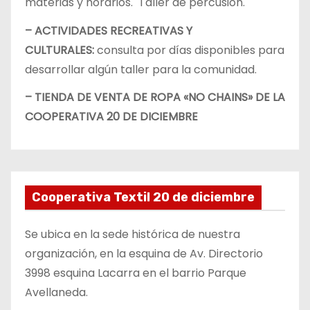
materias y horarios. Taller de percusión.
– ACTIVIDADES RECREATIVAS Y
CULTURALES:
consulta por días disponibles para
desarrollar algún taller para la comunidad.
– TIENDA DE VENTA DE ROPA «NO CHAINS» DE LA
COOPERATIVA 20 DE DICIEMBRE
Cooperativa Textil 20 de diciembre
Se ubica en la sede histórica de nuestra
organización, en la esquina de Av. Directorio
3998 esquina Lacarra en el barrio Parque
Avellaneda.