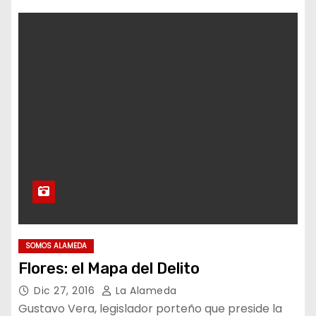
SOMOS ALAMEDA
Flores: el Mapa del Delito
Dic 27, 2016
La Alameda
Gustavo Vera, legislador porteño que preside la