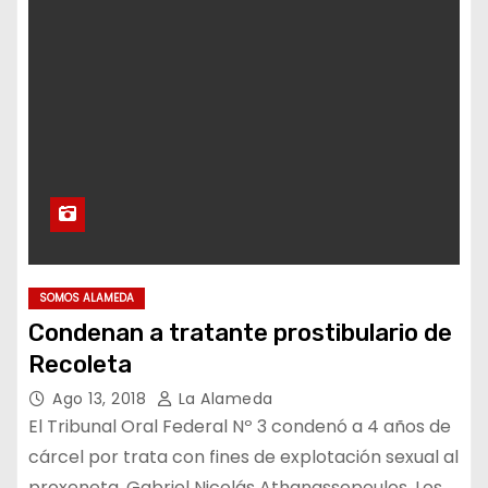
SOMOS ALAMEDA
Condenan a tratante prostibulario de
Recoleta
Ago 13, 2018
La Alameda
El Tribunal Oral Federal Nº 3 condenó a 4 años de
cárcel por trata con fines de explotación sexual al
proxeneta, Gabriel Nicolás Athanassopoulos. Los