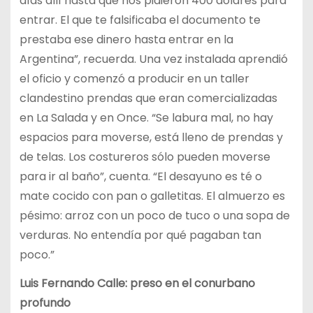
días allí hasta que nos pidieron 400 dólares para
entrar. El que te falsificaba el documento te
prestaba ese dinero hasta entrar en la
Argentina”, recuerda. Una vez instalada aprendió
el oficio y comenzó a producir en un taller
clandestino prendas que eran comercializadas
en La Salada y en Once. “Se labura mal, no hay
espacios para moverse, está lleno de prendas y
de telas. Los costureros sólo pueden moverse
para ir al baño”, cuenta. “El desayuno es té o
mate cocido con pan o galletitas. El almuerzo es
pésimo: arroz con un poco de tuco o una sopa de
verduras. No entendía por qué pagaban tan
poco.”
Luis Fernando Calle: preso en el conurbano
profundo