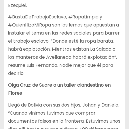
Ezequiel.
#BastaDeTrabajoEsclavo, #RopaLimpia y
#QuienHizoMiRopa son los lemas que apuestan a
instalar el tema en las redes sociales para barrer
el trabajo esclavo. “Donde esté la ropa barata,
habrá explotación. Mientras existan La Salada o
los manteros de Avellaneda habrá explotación”,
resume Luis Fernando. Nadie mejor que él para
decirlo.
Olga Cruz: de Sucre a un taller clandestino en
Flores
Llegó de Bolivia con sus dos hijos, Johan y Daniela.
“Cuando vinimos tuvimos que comprar
documentos falsos en la frontera. Estuvimos unos