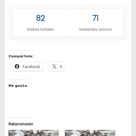
82
71
Visitas totales
Visitantes únicos
Compártelo:
Facebook
X
Me gusta:
Relacionado