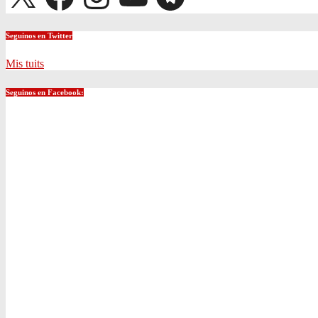
Seguinos en Twitter
Mis tuits
Seguinos en Facebook: