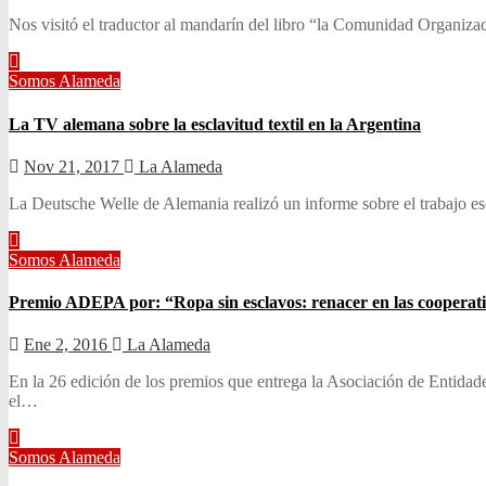
Nos visitó el traductor al mandarín del libro “la Comunidad Organiza
Somos Alameda
La TV alemana sobre la esclavitud textil en la Argentina
Nov 21, 2017
La Alameda
La Deutsche Welle de Alemania realizó un informe sobre el trabajo e
Somos Alameda
Premio ADEPA por: “Ropa sin esclavos: renacer en las cooperativa
Ene 2, 2016
La Alameda
En la 26 edición de los premios que entrega la Asociación de Entidade
el…
Somos Alameda