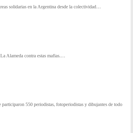
eas solidarias en la Argentina desde la colectividad…
o La Alameda contra estas mafias.…
participaron 550 periodistas, fotoperiodistas y dibujantes de todo