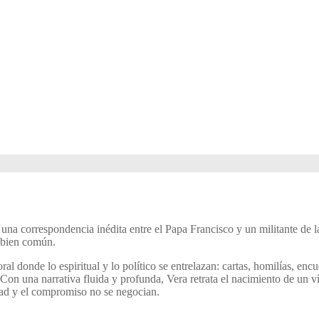
 una correspondencia inédita entre el Papa Francisco y un militante de la
l bien común.
ral donde lo espiritual y lo político se entrelazan: cartas, homilías, enc
on una narrativa fluida y profunda, Vera retrata el nacimiento de un ví
idad y el compromiso no se negocian.