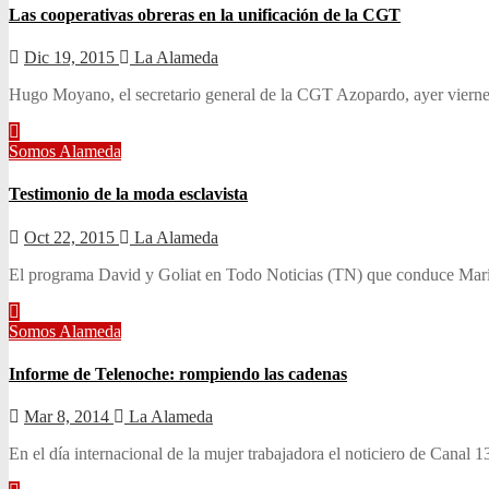
Las cooperativas obreras en la unificación de la CGT
Dic 19, 2015
La Alameda
Hugo Moyano, el secretario general de la CGT Azopardo, ayer viernes
Somos Alameda
Testimonio de la moda esclavista
Oct 22, 2015
La Alameda
El programa David y Goliat en Todo Noticias (TN) que conduce María 
Somos Alameda
Informe de Telenoche: rompiendo las cadenas
Mar 8, 2014
La Alameda
En el día internacional de la mujer trabajadora el noticiero de Canal