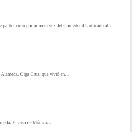
e participaron por primera vez del Confederal Unificado al…
 la Alameda, Olga Cruz, que vivió en…
 Alameda. El caso de Mónica…