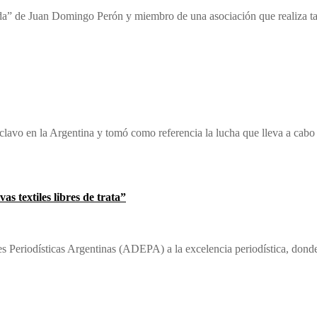
da” de Juan Domingo Perón y miembro de una asociación que realiza tar
sclavo en la Argentina y tomó como referencia la lucha que lleva a cab
s textiles libres de trata”
s Periodísticas Argentinas (ADEPA) a la excelencia periodística, donde 