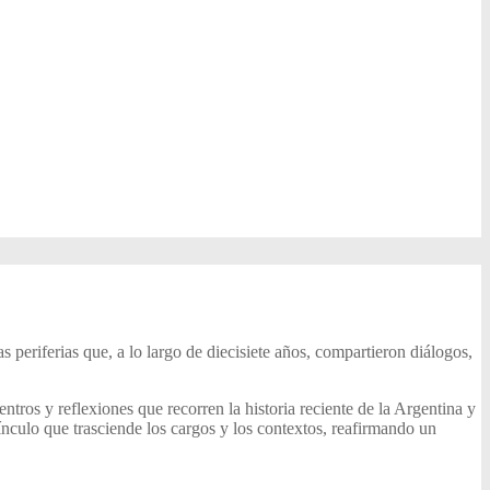
s periferias que, a lo largo de diecisiete años, compartieron diálogos,
uentros y reflexiones que recorren la historia reciente de la Argentina y
nculo que trasciende los cargos y los contextos, reafirmando un