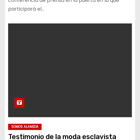
conferencia de prensa en la puerta en la que
participará el…
SOMOS ALAMEDA
Testimonio de la moda esclavista