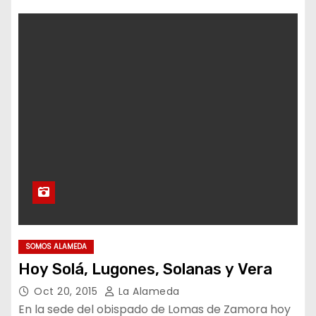
SOMOS ALAMEDA
Hoy Solá, Lugones, Solanas y Vera
Oct 20, 2015
La Alameda
En la sede del obispado de Lomas de Zamora hoy