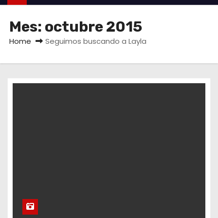
Mes:
octubre 2015
Home
Seguimos buscando a Layla