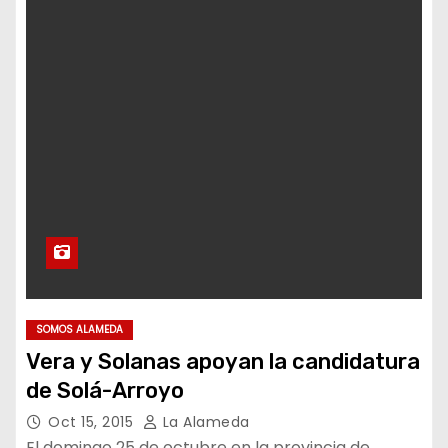
SOMOS ALAMEDA
Vera y Solanas apoyan la candidatura
de Solá-Arroyo
Oct 15, 2015
La Alameda
El domingo 25 de octubre en la provincia de