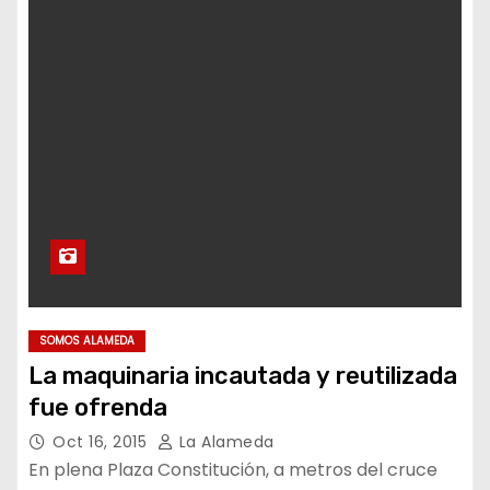
SOMOS ALAMEDA
La maquinaria incautada y reutilizada
fue ofrenda
Oct 16, 2015
La Alameda
En plena Plaza Constitución, a metros del cruce