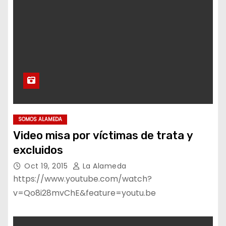
SOMOS ALAMEDA
Video misa por víctimas de trata y
excluidos
Oct 19, 2015
La Alameda
https://www.youtube.com/watch?
v=Qo8i28mvChE&feature=youtu.be