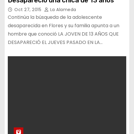
Desapareció una chica de 13 años
Oct 27, 2015
La Alameda
Continúa la búsqueda de la adolescente
desaparecida en Flores y su familia apunta a un
hombre que conoció LA JOVEN DE 13 AÑOS QUE
DESAPARECIÓ EL JUEVES PASADO EN LA…