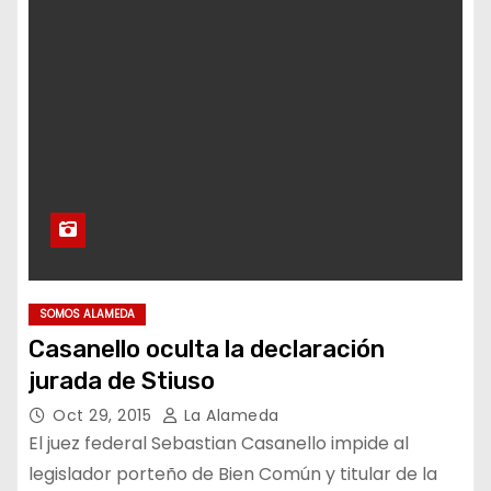
SOMOS ALAMEDA
Casanello oculta la declaración
jurada de Stiuso
Oct 29, 2015
La Alameda
El juez federal Sebastian Casanello impide al
legislador porteño de Bien Común y titular de la