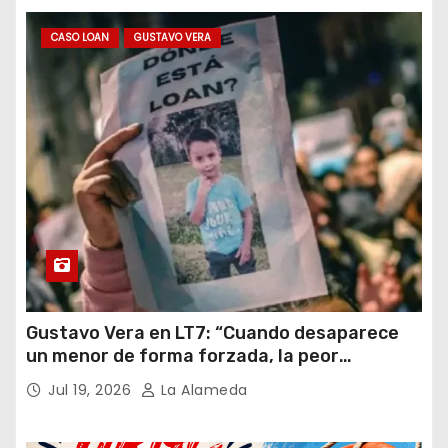
CASO LOAN
GUSTAVO VERA
Gustavo Vera en LT7: “Cuando desaparece
un menor de forma forzada, la peor
hipótesis es trata, y así debe seguir
Jul 19, 2026
La Alameda
caratulado el caso Loan”