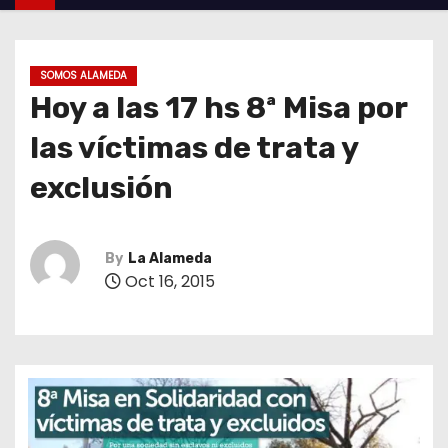
SOMOS ALAMEDA
Hoy a las 17 hs 8ª Misa por
las víctimas de trata y
exclusión
By
La Alameda
Oct 16, 2015