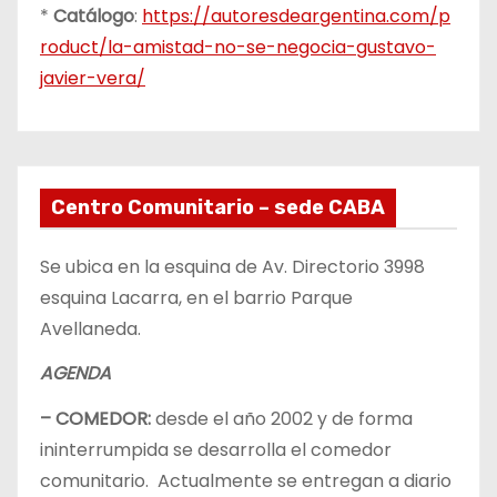
*
Catálogo
:
https://autoresdeargentina.com/p
roduct/la-amistad-no-se-negocia-gustavo-
javier-vera/
Centro Comunitario – sede CABA
Se ubica en la esquina de Av. Directorio 3998
esquina Lacarra, en el barrio Parque
Avellaneda.
AGENDA
– COMEDOR:
desde el año 2002 y de forma
ininterrumpida se desarrolla el comedor
comunitario. Actualmente se entregan a diario