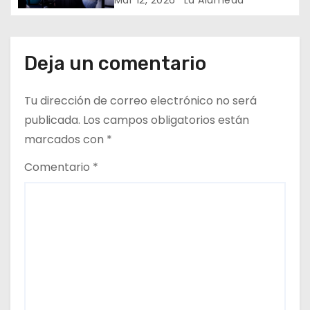
r
a
Deja un comentario
d
a
Tu dirección de correo electrónico no será
publicada.
Los campos obligatorios están
s
marcados con
*
Comentario
*