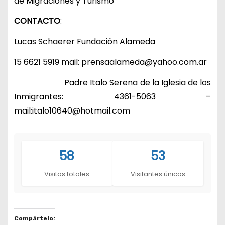
de Migraciones y Turismo
CONTACTO
:
Lucas Schaerer Fundación Alameda
15 6621 5919 mail:
prensaalameda@yahoo.com.ar
Padre Italo Serena de la Iglesia de los
Inmigrantes: 4361-5063 –
mail:
italo10640@hotmail.com
58
53
Visitas totales
Visitantes únicos
Compártelo: