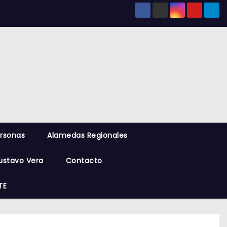
ersonas
Alamedas Regionales
ustavo Vera
Contacto
TE