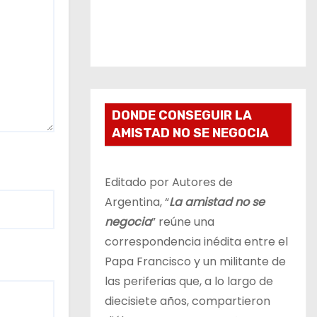
DONDE CONSEGUIR LA
AMISTAD NO SE NEGOCIA
Editado por Autores de
Argentina, “
La amistad no se
negocia
” reúne una
correspondencia inédita entre el
Papa Francisco y un militante de
las periferias que, a lo largo de
diecisiete años, compartieron