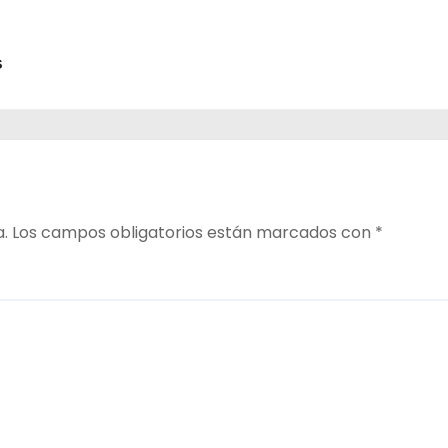
s
a.
Los campos obligatorios están marcados con
*