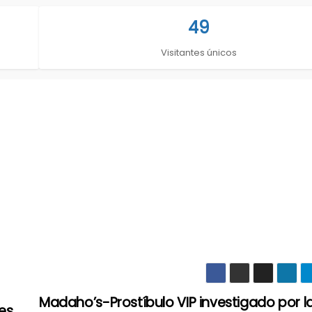
49
Visitantes únicos
Madaho’s-Prostíbulo VIP investigado por 
es