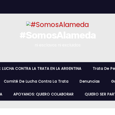
#SomosAlameda
ni esclavos ni excluidos
O: LUCHA CONTRA LA TRATA EN LA ARGENTINA
Trata De P
Comité De Lucha Contra La Trata
Denuncias
G
A
APOYANOS: QUIERO COLABORAR
QUIERO SER PAR