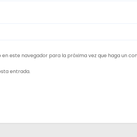
b en este navegador para la próxima vez que haga un co
esta entrada.