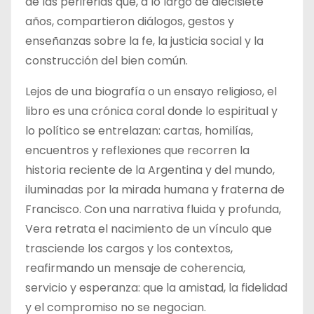
de las periferias que, a lo largo de diecisiete
años, compartieron diálogos, gestos y
enseñanzas sobre la fe, la justicia social y la
construcción del bien común.
Lejos de una biografía o un ensayo religioso, el
libro es una crónica coral donde lo espiritual y
lo político se entrelazan: cartas, homilías,
encuentros y reflexiones que recorren la
historia reciente de la Argentina y del mundo,
iluminadas por la mirada humana y fraterna de
Francisco. Con una narrativa fluida y profunda,
Vera retrata el nacimiento de un vínculo que
trasciende los cargos y los contextos,
reafirmando un mensaje de coherencia,
servicio y esperanza: que la amistad, la fidelidad
y el compromiso no se negocian.