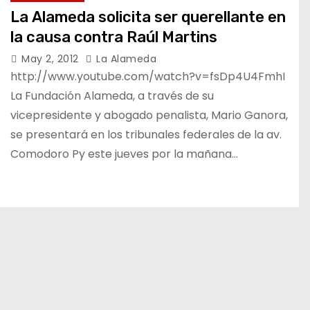
La Alameda solicita ser querellante en
la causa contra Raúl Martins
May 2, 2012
La Alameda
http://www.youtube.com/watch?v=fsDp4U4FmhI
La Fundación Alameda, a través de su
vicepresidente y abogado penalista, Mario Ganora,
se presentará en los tribunales federales de la av.
Comodoro Py este jueves por la mañana…