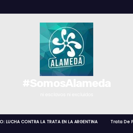
#SomosAlameda
ni esclavos ni excluidos
RO: LUCHA CONTRA LA TRATA EN LA ARGENTINA
Trata De 