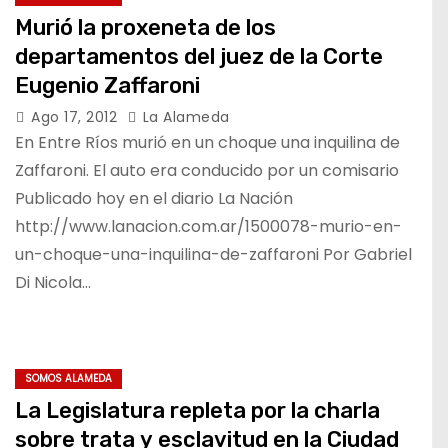
Murió la proxeneta de los
departamentos del juez de la Corte
Eugenio Zaffaroni
Ago 17, 2012
La Alameda
En Entre Ríos murió en un choque una inquilina de
Zaffaroni. El auto era conducido por un comisario
Publicado hoy en el diario La Nación
http://www.lanacion.com.ar/1500078-murio-en-
un-choque-una-inquilina-de-zaffaroni Por Gabriel
Di Nicola…
SOMOS ALAMEDA
La Legislatura repleta por la charla
sobre trata y esclavitud en la Ciudad