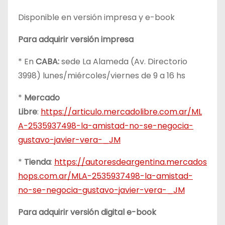
Disponible en versión impresa y e-book
Para adquirir versión impresa
* En
CABA:
sede La Alameda (Av. Directorio
3998) lunes/miércoles/viernes de 9 a 16 hs
*
Mercado
Libre
:
https://articulo.mercadolibre.com.ar/ML
A-2535937498-la-amistad-no-se-negocia-
gustavo-javier-vera-_JM
*
Tienda
:
https://autoresdeargentina.mercados
hops.com.ar/MLA-2535937498-la-amistad-
no-se-negocia-gustavo-javier-vera-_JM
Para adquirir versión digital e-book