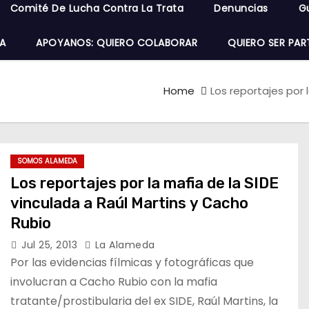
Comité De Lucha Contra La Trata
Denuncias
G
A
APOYANOS: QUIERO COLABORAR
QUIERO SER PAR
Home
Los reportajes por 
SOMOS ALAMEDA
Los reportajes por la mafia de la SIDE
vinculada a Raúl Martins y Cacho
Rubio
Jul 25, 2013
La Alameda
Por las evidencias fílmicas y fotográficas que
involucran a Cacho Rubio con la mafia
tratante/prostibularia del ex SIDE, Raúl Martins, la