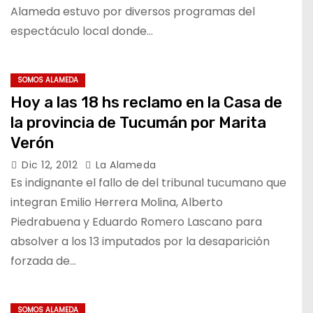
Alameda estuvo por diversos programas del
espectáculo local donde…
SOMOS ALAMEDA
Hoy a las 18 hs reclamo en la Casa de
la provincia de Tucumán por Marita
Verón
Dic 12, 2012
La Alameda
Es indignante el fallo de del tribunal tucumano que
integran Emilio Herrera Molina, Alberto
Piedrabuena y Eduardo Romero Lascano para
absolver a los 13 imputados por la desaparición
forzada de…
SOMOS ALAMEDA