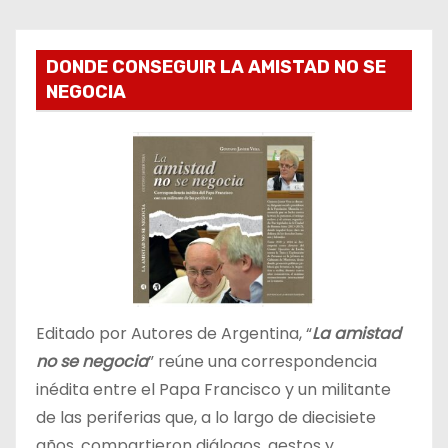
DONDE CONSEGUIR LA AMISTAD NO SE
NEGOCIA
Editado por Autores de Argentina, “
La amistad
no se negocia
” reúne una correspondencia
inédita entre el Papa Francisco y un militante
de las periferias que, a lo largo de diecisiete
años, compartieron diálogos, gestos y