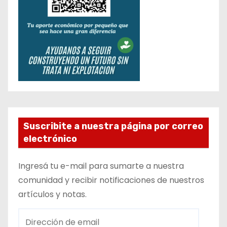
Suscribite a nuestra página por correo
electrónico
Ingresá tu e-mail para sumarte a nuestra
comunidad y recibir notificaciones de nuestros
artículos y notas.
D