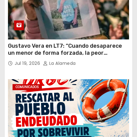
Gustavo Vera en LT7: “Cuando desaparece
un menor de forma forzada, la peor
hipótesis es trata, y así debe seguir
Jul 19, 2026
La Alameda
caratulado el caso Loan”
COMUNICADOS