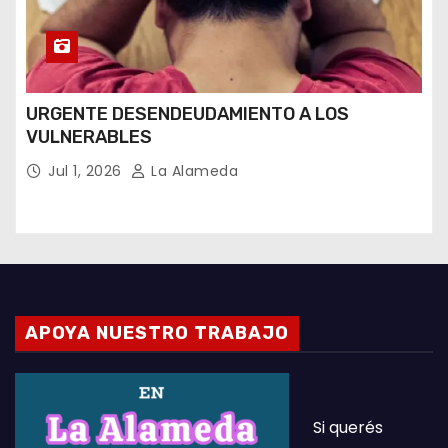
URGENTE DESENDEUDAMIENTO A LOS
VULNERABLES
Jul 1, 2026
La Alameda
APOYA NUESTRO TRABAJO
Si querés