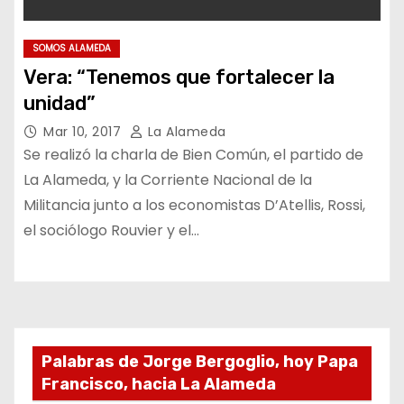
SOMOS ALAMEDA
Vera: “Tenemos que fortalecer la
unidad”
Mar 10, 2017
La Alameda
Se realizó la charla de Bien Común, el partido de
La Alameda, y la Corriente Nacional de la
Militancia junto a los economistas D’Atellis, Rossi,
el sociólogo Rouvier y el…
Palabras de Jorge Bergoglio, hoy Papa
Francisco, hacia La Alameda