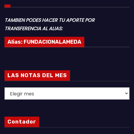
TAMBIEN PODES HACER TU APORTE POR
TRANSFERENCIA AL ALIAS:
Alias:
FUNDACIONALAMEDA
LAS NOTAS DEL MES
L
A
S
N
Contador
O
T