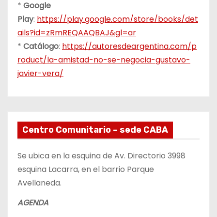
*
Google
Play
:
https://play.google.com/store/books/det
ails?id=zRmREQAAQBAJ&gl=ar
*
Catálogo
:
https://autoresdeargentina.com/p
roduct/la-amistad-no-se-negocia-gustavo-
javier-vera/
Centro Comunitario – sede CABA
Se ubica en la esquina de Av. Directorio 3998
esquina Lacarra, en el barrio Parque
Avellaneda.
AGENDA