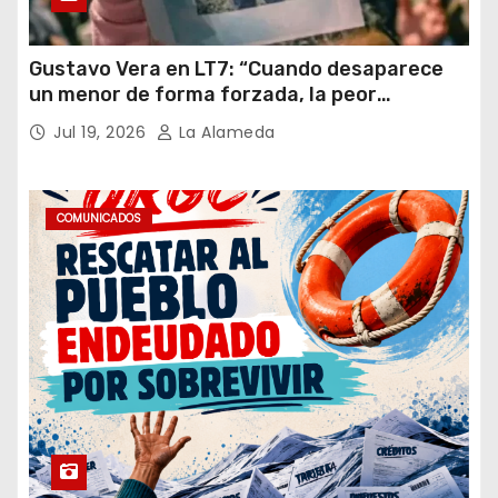
Gustavo Vera en LT7: “Cuando desaparece
un menor de forma forzada, la peor
hipótesis es trata, y así debe seguir
Jul 19, 2026
La Alameda
caratulado el caso Loan”
COMUNICADOS