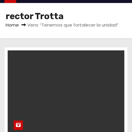
rector Trotta
Home
Vera: “Tenemos que fortalecer la unidad”