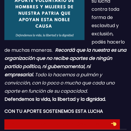
su lucha
contra toda
forma de
esclavitud y
exclusión,
podés hacerlo
de muchas maneras.
Recordá que la nuestra es una
organización que no recibe aportes de ningún
partido político, ni gubernamental, ni
empresarial.
Todo lo hacemos a pulmón y
convicción, con lo poco o mucho que cada uno
aporte en función de su capacidad.
Defendemos la vida, la libertad y la dignidad.
CON TU APORTE SOSTENEMOS ESTA LUCHA
HACE TU DONACION INGRESANDO AQUI