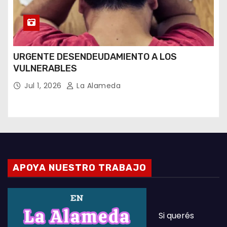
URGENTE DESENDEUDAMIENTO A LOS
VULNERABLES
Jul 1, 2026
La Alameda
APOYA NUESTRO TRABAJO
Si querés