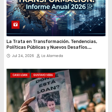
La Trata en Transformación. Tendencias,
Políticas Públicas y Nuevos Desafíos.
Argentina y el Mundo – Julio 2026
Jul 24, 2026
La Alameda
CASO LOAN
GUSTAVO VERA