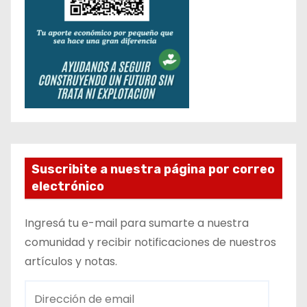
Suscribite a nuestra página por correo
electrónico
Ingresá tu e-mail para sumarte a nuestra
comunidad y recibir notificaciones de nuestros
artículos y notas.
D