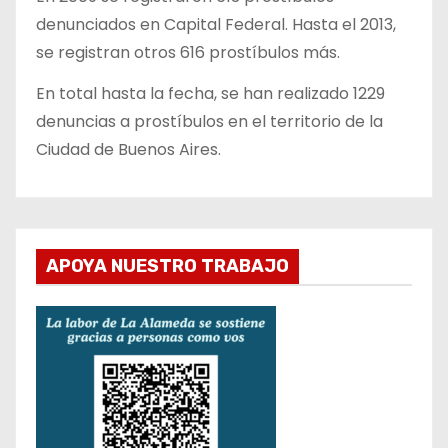
denunciados en Capital Federal. Hasta el 2013,
se registran otros 616 prostíbulos más.
En total hasta la fecha, se han realizado 1229
denuncias a prostíbulos en el territorio de la
Ciudad de Buenos Aires.
APOYA NUESTRO TRABAJO