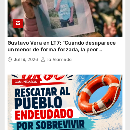
Gustavo Vera en LT7: “Cuando desaparece
un menor de forma forzada, la peor
hipótesis es trata, y así debe seguir
Jul 19, 2026
La Alameda
caratulado el caso Loan”
COMUNICADOS