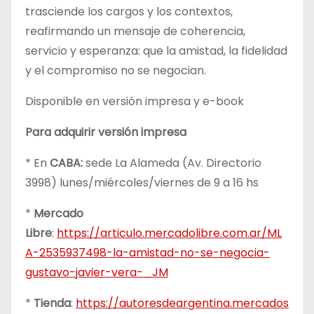
trasciende los cargos y los contextos,
reafirmando un mensaje de coherencia,
servicio y esperanza: que la amistad, la fidelidad
y el compromiso no se negocian.
Disponible en versión impresa y e-book
Para adquirir versión impresa
* En
CABA:
sede La Alameda (Av. Directorio
3998) lunes/miércoles/viernes de 9 a 16 hs
*
Mercado
Libre
:
https://articulo.mercadolibre.com.ar/ML
A-2535937498-la-amistad-no-se-negocia-
gustavo-javier-vera-_JM
*
Tienda
:
https://autoresdeargentina.mercados