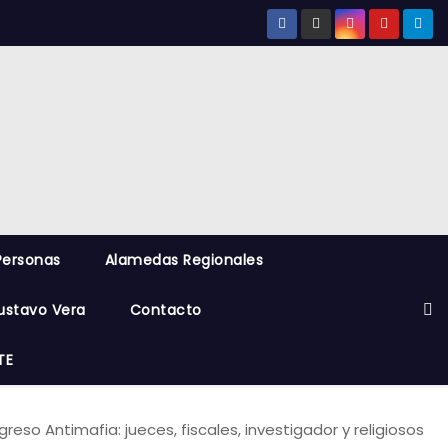
Personas
Alamedas Regionales
ustavo Vera
Contacto
TE
reso Antimafia: jueces, fiscales, investigador y religiosos