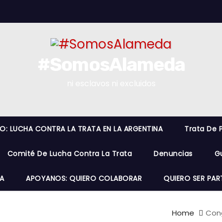
#SomosAlameda
ni esclavos ni excluidos
RO: LUCHA CONTRA LA TRATA EN LA ARGENTINA
Trata De 
Comité De Lucha Contra La Trata
Denuncias
G
A
APOYANOS: QUIERO COLABORAR
QUIERO SER PAR
Home
Cong