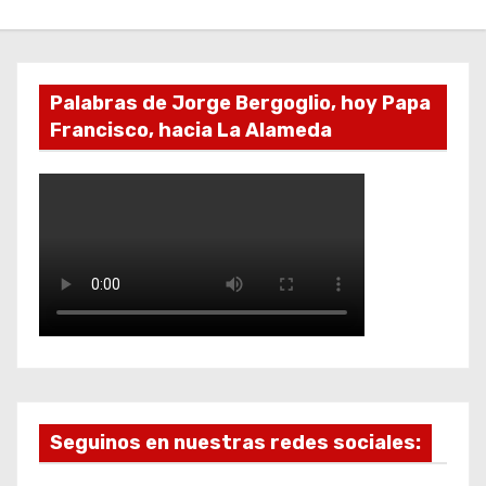
Palabras de Jorge Bergoglio, hoy Papa
Francisco, hacia La Alameda
Seguinos en nuestras redes sociales: