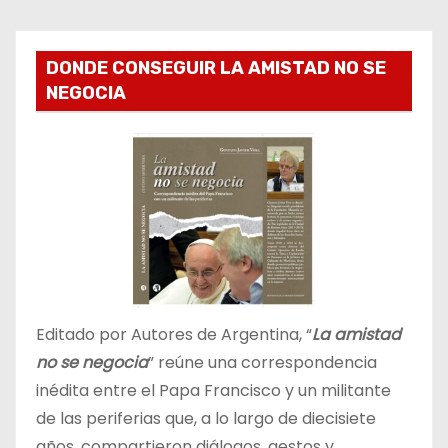
DONDE CONSEGUIR LA AMISTAD NO SE
NEGOCIA
Editado por Autores de Argentina, “
La amistad
no se negocia
” reúne una correspondencia
inédita entre el Papa Francisco y un militante
de las periferias que, a lo largo de diecisiete
años, compartieron diálogos, gestos y