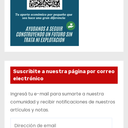
Suscribite a nuestra página por correo
electrónico
Ingresá tu e-mail para sumarte a nuestra
comunidad y recibir notificaciones de nuestros
artículos y notas.
D