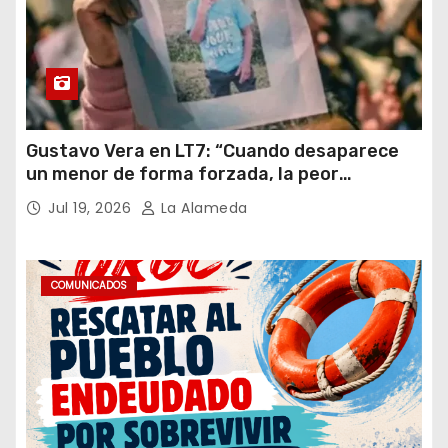
Gustavo Vera en LT7: “Cuando desaparece
un menor de forma forzada, la peor
hipótesis es trata, y así debe seguir
Jul 19, 2026
La Alameda
caratulado el caso Loan”
COMUNICADOS