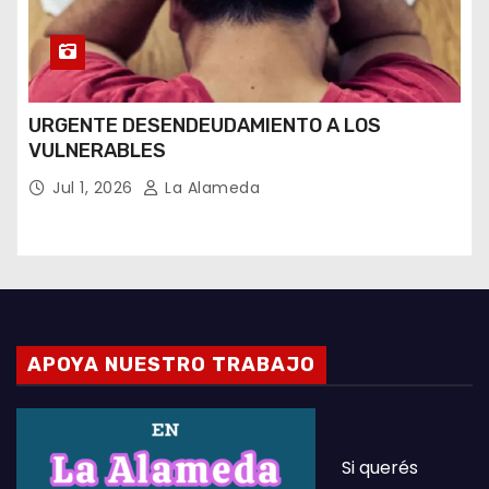
URGENTE DESENDEUDAMIENTO A LOS
VULNERABLES
Jul 1, 2026
La Alameda
APOYA NUESTRO TRABAJO
Si querés