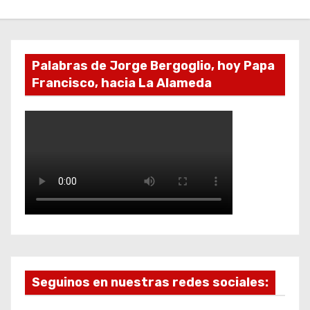
Palabras de Jorge Bergoglio, hoy Papa
Francisco, hacia La Alameda
Seguinos en nuestras redes sociales: