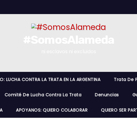
#SomosAlameda
ni esclavos ni excluidos
RO: LUCHA CONTRA LA TRATA EN LA ARGENTINA
Trata De 
Comité De Lucha Contra La Trata
Denuncias
G
A
APOYANOS: QUIERO COLABORAR
QUIERO SER PAR