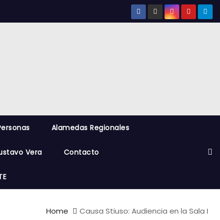
Personas
Alamedas Regionales
ustavo Vera
Contacto
TE
Home
Causa Stiuso: Audiencia en la Sala I