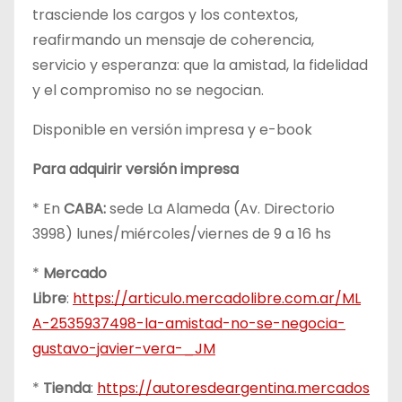
trasciende los cargos y los contextos,
reafirmando un mensaje de coherencia,
servicio y esperanza: que la amistad, la fidelidad
y el compromiso no se negocian.
Disponible en versión impresa y e-book
Para adquirir versión impresa
* En
CABA:
sede La Alameda (Av. Directorio
3998) lunes/miércoles/viernes de 9 a 16 hs
*
Mercado
Libre
:
https://articulo.mercadolibre.com.ar/ML
A-2535937498-la-amistad-no-se-negocia-
gustavo-javier-vera-_JM
*
Tienda
:
https://autoresdeargentina.mercados