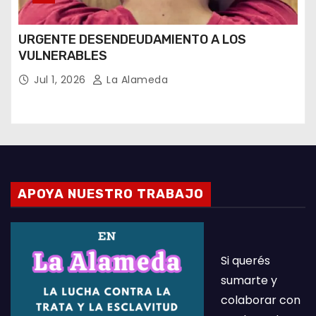
URGENTE DESENDEUDAMIENTO A LOS
VULNERABLES
Jul 1, 2026
La Alameda
APOYA NUESTRO TRABAJO
Si querés
sumarte y
colaborar con