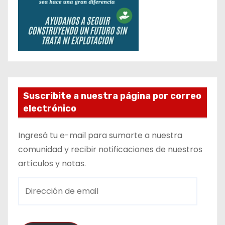
Suscribite a nuestra página por correo
electrónico
Ingresá tu e-mail para sumarte a nuestra
comunidad y recibir notificaciones de nuestros
artículos y notas.
D
i
r