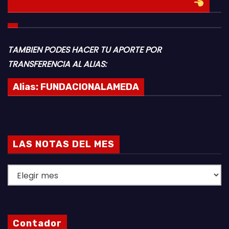
HACE TU DONACION INGRESANDO AQUI
TAMBIEN PODES HACER TU APORTE POR
TRANSFERENCIA AL ALIAS:
Alias:
FUNDACIONALAMEDA
LAS NOTAS DEL MES
L
A
S
N
Contador
O