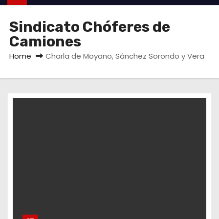
Sindicato Chóferes de
Camiones
Home
Charla de Moyano, Sánchez Sorondo y Vera