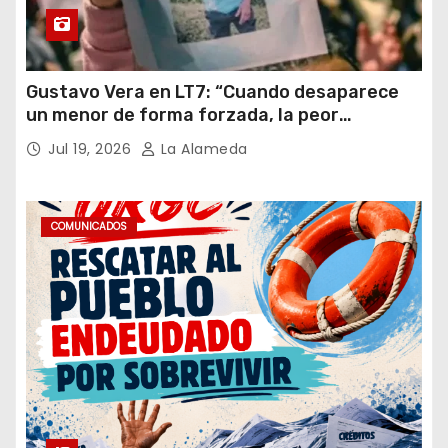
Gustavo Vera en LT7: “Cuando desaparece
un menor de forma forzada, la peor
hipótesis es trata, y así debe seguir
Jul 19, 2026
La Alameda
caratulado el caso Loan”
COMUNICADOS