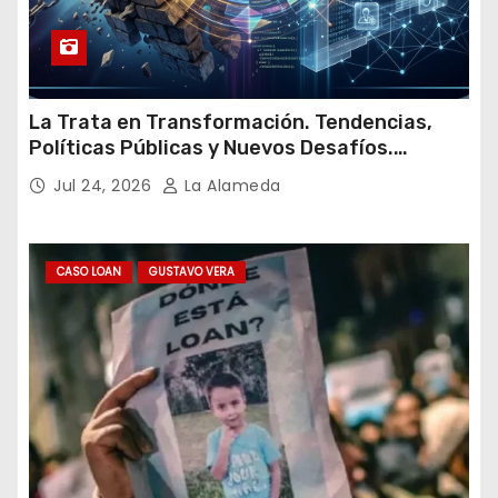
La Trata en Transformación. Tendencias,
Políticas Públicas y Nuevos Desafíos.
Argentina y el Mundo – Julio 2026
Jul 24, 2026
La Alameda
CASO LOAN
GUSTAVO VERA