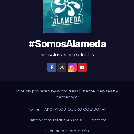
S
#SomosAlameda
ni esclavos ni excluidos
Proudly powered by WordPress
|
Theme: Newses by
Themeansar
.
Home
APOYANOS: QUIERO COLABORAR
Centro Comunitario en CABA
Contacto
Escuela de Formación