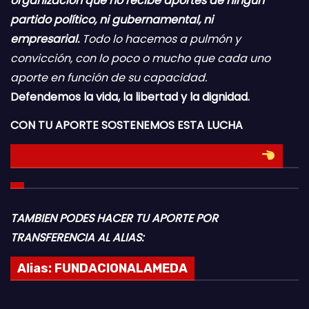
organización que no recibe aportes de ningún
partido político, ni gubernamental, ni
empresarial.
Todo lo hacemos a pulmón y
convicción, con lo poco o mucho que cada uno
aporte en función de su capacidad.
Defendemos la vida, la libertad y la dignidad.
CON TU APORTE SOSTENEMOS ESTA LUCHA
HACE TU DONACION INGRESANDO AQUI
TAMBIEN PODES HACER TU APORTE POR
TRANSFERENCIA AL ALIAS:
Alias:
FUNDACIONALAMEDA