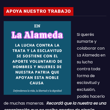
APOYA NUESTRO TRABAJO
Si querés
sumarte y
colaborar con
La Alameda en
su lucha
contra toda
forma de
esclavitud y
exclusión,
podés hacerlo
de muchas maneras.
Recordá que la nuestra es una