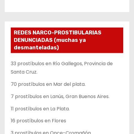
REDES NARCO-PROSTIBULARIAS
DENUNCIADAS (muchas ya
desmanteladas)
33 prostíbulos en Río Gallegos, Provincia de
Santa Cruz.
70 prostíbulos en Mar del plata.
7 prostíbulos en Lanús, Gran Buenos Aires.
11 prostíbulos en La Plata.
16 prostíbulos en Flores
3 prostíbulos en Once-Cromañón.