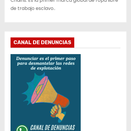
Chains. Es la primer marca global de ropa libre
de trabajo esclavo..
CANAL DE DENUNCIAS