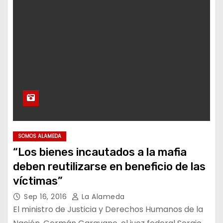
SOMOS ALAMEDA
“Los bienes incautados a la mafia
deben reutilizarse en beneficio de las
víctimas”
Sep 16, 2016
La Alameda
El ministro de Justicia y Derechos Humanos de la