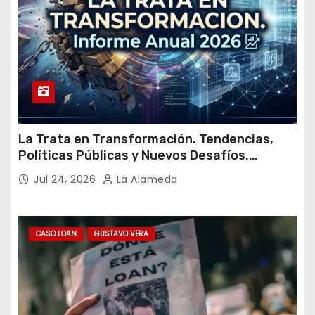
La Trata en Transformación. Tendencias,
Políticas Públicas y Nuevos Desafíos.
Argentina y el Mundo – Julio 2026
Jul 24, 2026
La Alameda
CASO LOAN
GUSTAVO VERA