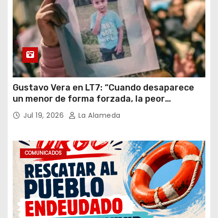
Gustavo Vera en LT7: “Cuando desaparece
un menor de forma forzada, la peor
hipótesis es trata, y así debe seguir
Jul 19, 2026
La Alameda
caratulado el caso Loan”
COMUNICADOS