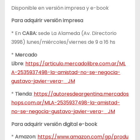
Disponible en versión impresa y e-book
Para adquirir versión impresa
* En
CABA:
sede La Alameda (Av. Directorio
3998) lunes/miércoles/viernes de 9 a 16 hs
*
Mercado
Libre
:
https://articulo.mercadolibre.com.ar/ML
A-2535937498-la-amistad-no-se-negocia-
gustavo-javier-vera-_JM
*
Tienda
:
https://autoresdeargentina.mercados
hops.com.ar/MLA-2535937498-la-amistad-
no-se-negocia-gustavo-javier-vera-_JM
Para adquirir versión digital e-book
*
Amazon
:
https://www.amazon.com/gp/produ