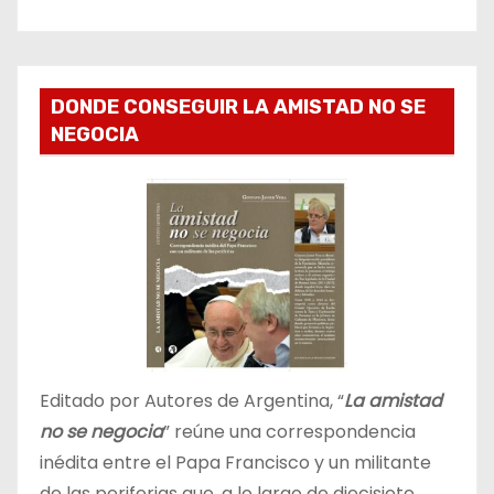
DONDE CONSEGUIR LA AMISTAD NO SE
NEGOCIA
Editado por Autores de Argentina, “
La amistad
no se negocia
” reúne una correspondencia
inédita entre el Papa Francisco y un militante
de las periferias que, a lo largo de diecisiete