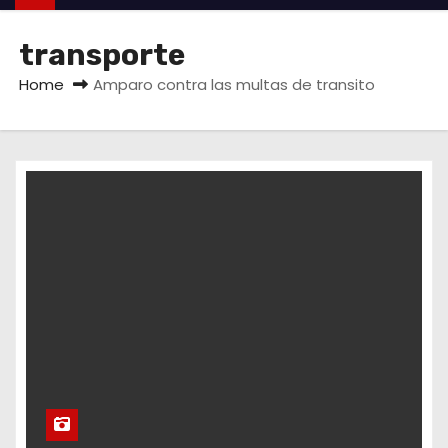
transporte
Home
Amparo contra las multas de transito