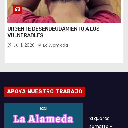
URGENTE DESENDEUDAMIENTO A LOS
VULNERABLES
Jul 1, 2026
La Alameda
APOYA NUESTRO TRABAJO
Si querés
sumarte y