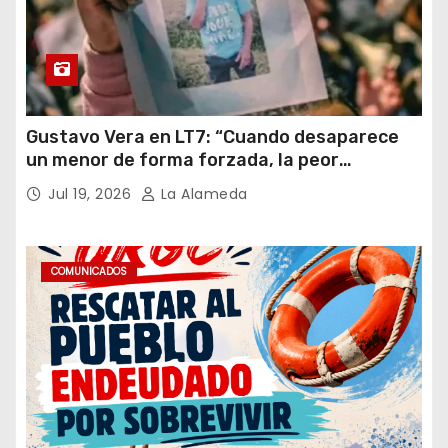
Gustavo Vera en LT7: “Cuando desaparece
un menor de forma forzada, la peor
hipótesis es trata, y así debe seguir
Jul 19, 2026
La Alameda
caratulado el caso Loan”
COMUNICADOS