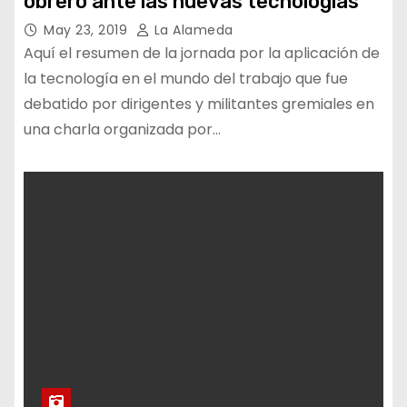
obrero ante las nuevas tecnologías
May 23, 2019
La Alameda
Aquí el resumen de la jornada por la aplicación de
la tecnología en el mundo del trabajo que fue
debatido por dirigentes y militantes gremiales en
una charla organizada por…