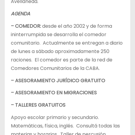
Avellaneda.
AGENDA
– COMEDOR:
desde el año 2002 y de forma
ininterrumpida se desarrolla el comedor
comunitario. Actualmente se entregan a diario
de lunes a sábado aproximadamente 250
raciones. El comedor es parte de la red de
Comedores Comunitarios de la CABA.
– ASESORAMIENTO JURÍDICO GRATUITO
– ASESORAMIENTO EN MIGRACIONES
– TALLERES GRATUITOS
Apoyo escolar primario y secundario.
Matemáticas, física, inglés. Consultá todas las
materias y horarios. Taller de percusión.