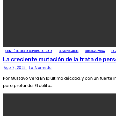
COMITÉ DE LUCHA CONTRA LA TRATA
COMUNICADOS
GUSTAVO VERA
LA
La creciente mutación de la trata de perso
Ago 7, 2025
La Alameda
Por Gustavo Vera En la última década, y con un fuerte
pero profunda. El delito…