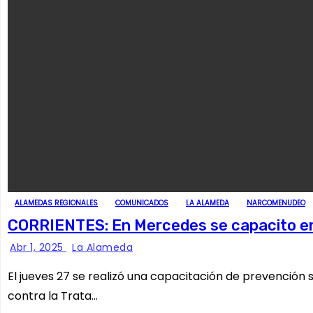
ALAMEDAS REGIONALES
COMUNICADOS
LA ALAMEDA
NARCOMENUDEO
CORRIENTES: En Mercedes se capacito en 
Abr 1, 2025
La Alameda
El jueves 27 se realizó una capacitación de prevención 
contra la Trata…