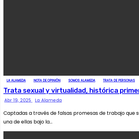
LA ALAMEDA
NOTA DE OPINIÓN
SOMOS ALAMEDA
TRATA DE PERSONAS
Trata sexual y virtualidad, histórica prime
Abr 19, 2025
La Alameda
Captadas a través de falsas promesas de trabajo que su
una de ellas bajo la…