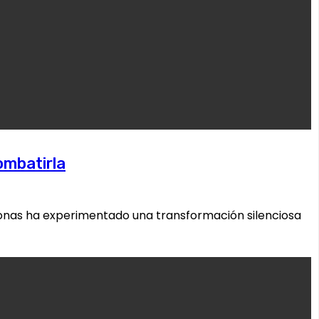
ombatirla
rsonas ha experimentado una transformación silenciosa