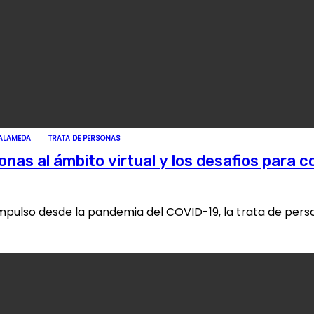
 ALAMEDA
TRATA DE PERSONAS
nas al ámbito virtual y los desafios para c
 impulso desde la pandemia del COVID-19, la trata de pe