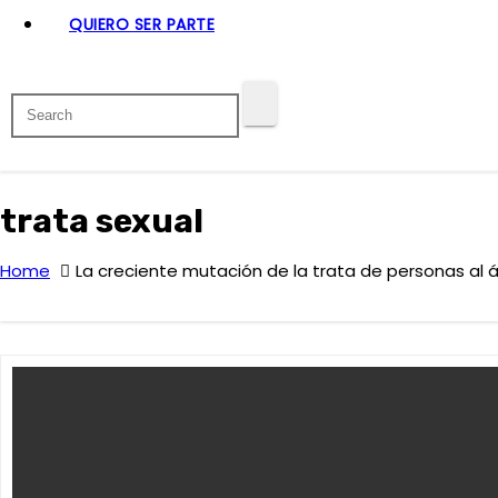
QUIERO SER PARTE
trata sexual
Home
La creciente mutación de la trata de personas al á