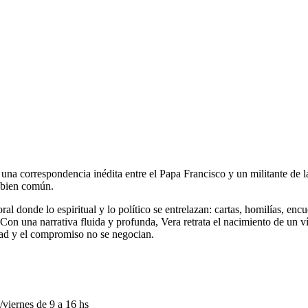
 una correspondencia inédita entre el Papa Francisco y un militante de la
l bien común.
ral donde lo espiritual y lo político se entrelazan: cartas, homilías, enc
on una narrativa fluida y profunda, Vera retrata el nacimiento de un ví
idad y el compromiso no se negocian.
viernes de 9 a 16 hs