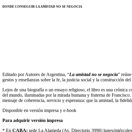
DONDE CONSEGUIR LA AMISTAD NO SE NEGOCIA
Editado por Autores de Argentina, “
La amistad no se negocia
” reúne
gestos y enseñanzas sobre la fe, la justicia social y la construcción de
Lejos de una biografía o un ensayo religioso, el libro es una crónica co
del mundo, iluminadas por la mirada humana y fraterna de Francisco. C
mensaje de coherencia, servicio y esperanza: que la amistad, la fidel
Disponible en versión impresa y e-book
Para adquirir versión impresa
* En
CABA:
sede La Alameda (Av. Directorio 3998) lunes/miércoles/