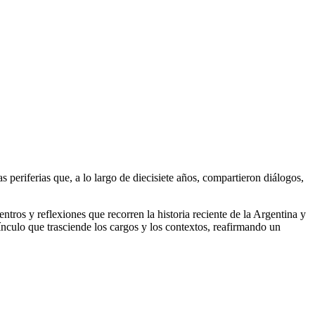
s periferias que, a lo largo de diecisiete años, compartieron diálogos,
uentros y reflexiones que recorren la historia reciente de la Argentina y
nculo que trasciende los cargos y los contextos, reafirmando un