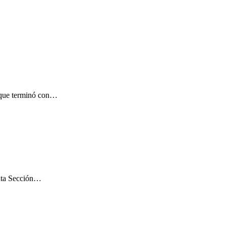
a que terminó con…
inta Sección…