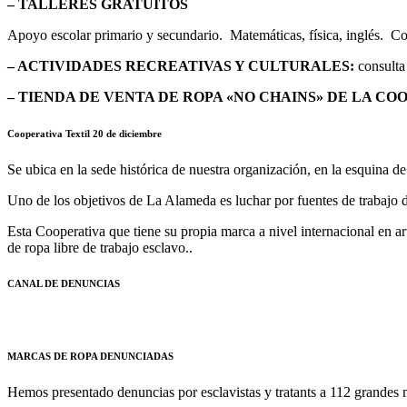
– TALLERES GRATUITOS
Apoyo escolar primario y secundario. Matemáticas, física, inglés. Con
– ACTIVIDADES RECREATIVAS Y CULTURALES:
consulta 
– TIENDA DE VENTA DE ROPA «NO CHAINS» DE LA CO
Cooperativa Textil 20 de diciembre
Se ubica en la sede histórica de nuestra organización, en la esquina d
Uno de los objetivos de La Alameda es luchar por fuentes de trabajo di
Esta Cooperativa que tiene su propia marca a nivel internacional en a
de ropa libre de trabajo esclavo..
CANAL DE DENUNCIAS
MARCAS DE ROPA DENUNCIADAS
Hemos presentado denuncias por esclavistas y tratants a 112 grandes m