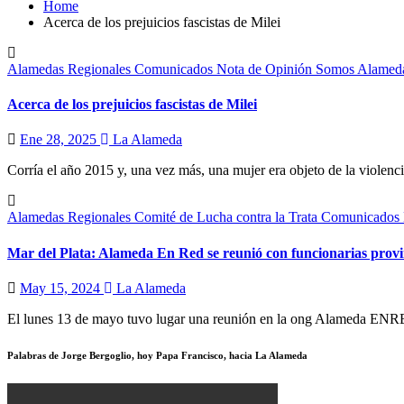
Home
Acerca de los prejuicios fascistas de Milei
Alamedas Regionales
Comunicados
Nota de Opinión
Somos Alamed
Acerca de los prejuicios fascistas de Milei
Ene 28, 2025
La Alameda
Corría el año 2015 y, una vez más, una mujer era objeto de la violen
Alamedas Regionales
Comité de Lucha contra la Trata
Comunicados
Mar del Plata: Alameda En Red se reunió con funcionarias provin
May 15, 2024
La Alameda
El lunes 13 de mayo tuvo lugar una reunión en la ong Alameda ENRE
Palabras de Jorge Bergoglio, hoy Papa Francisco, hacia La Alameda