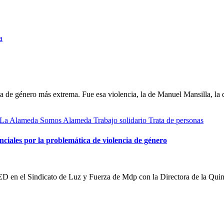
a
cia de género más extrema. Fue esa violencia, la de Manuel Mansilla, l
La Alameda
Somos Alameda
Trabajo solidario
Trata de personas
ciales por la problemática de violencia de género
D en el Sindicato de Luz y Fuerza de Mdp con la Directora de la Qu