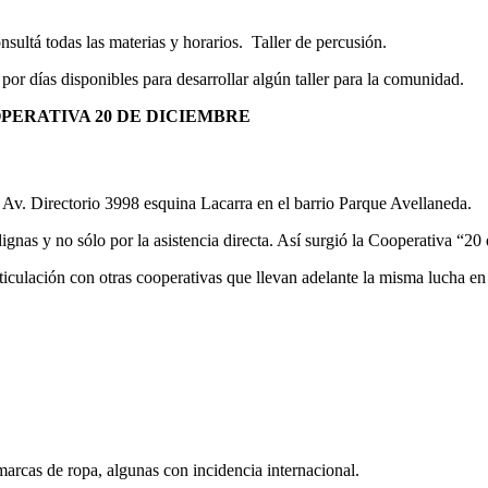
sultá todas las materias y horarios. Taller de percusión.
por días disponibles para desarrollar algún taller para la comunidad.
OPERATIVA 20 DE DICIEMBRE
e Av. Directorio 3998 esquina Lacarra en el barrio Parque Avellaneda.
gnas y no sólo por la asistencia directa. Así surgió la Cooperativa “20
rticulación con otras cooperativas que llevan adelante la misma lucha e
arcas de ropa, algunas con incidencia internacional.