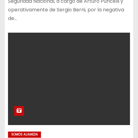
Seguridad Nacional, a cargo de Arturo Puricelli y
operativamente de Sergio Berni, por la negativa
de…
SOMOS ALAMEDA