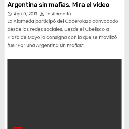
Argentina sin mafias. Mira el video
Ago 9, 2013
La Alameda
La Alameda participó del Cacerolazo convocado
desde las redes sociales. Desde el Obelisco a
Plaza de Mayo la consigna con la que se movilizó
fue “Por una Argentina sin mafias”.…