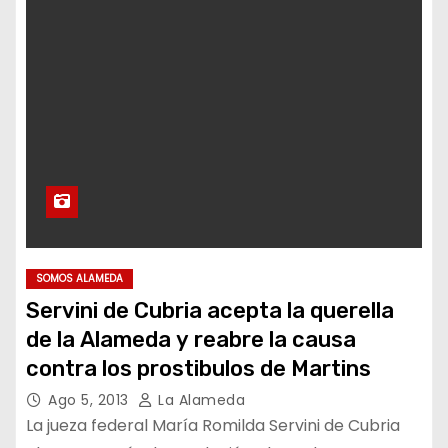
SOMOS ALAMEDA
Servini de Cubria acepta la querella
de la Alameda y reabre la causa
contra los prostibulos de Martins
Ago 5, 2013
La Alameda
La jueza federal María Romilda Servini de Cubria