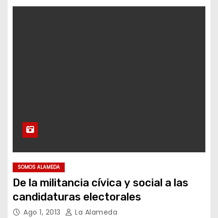
SOMOS ALAMEDA
De la militancia cívica y social a las
candidaturas electorales
Ago 1, 2013
La Alameda