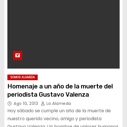
SOMOS ALAMEDA
Homenaje a un año de la muerte del
periodista Gustavo Valenza
Ago 10, 2013
La Alameda
Hoy sábado se cumple un año de la muerte de
nuestro querido vecino, amigo y periodista
Gustavo Valenza. Un hombre de valores humanos