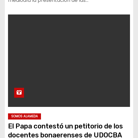
mediodía la presentación de las…
SOMOS ALAMEDA
El Papa contestó un petitorio de los
docentes bonaerenses de UDOCBA