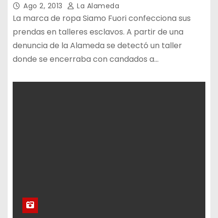
Ago 2, 2013
La Alameda
La marca de ropa Siamo Fuori confecciona sus
prendas en talleres esclavos. A partir de una
denuncia de la Alameda se detectó un taller
donde se encerraba con candados a…