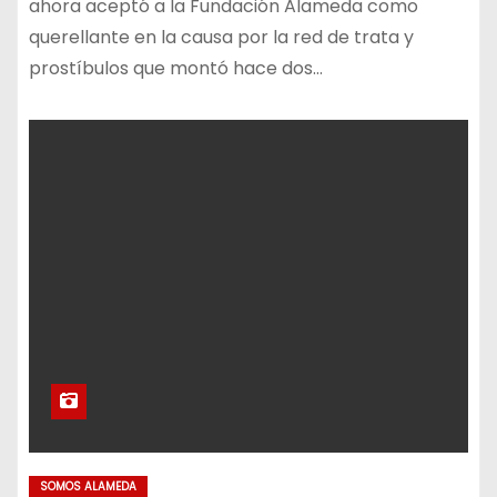
ahora aceptó a la Fundación Alameda como
querellante en la causa por la red de trata y
prostíbulos que montó hace dos…
SOMOS ALAMEDA