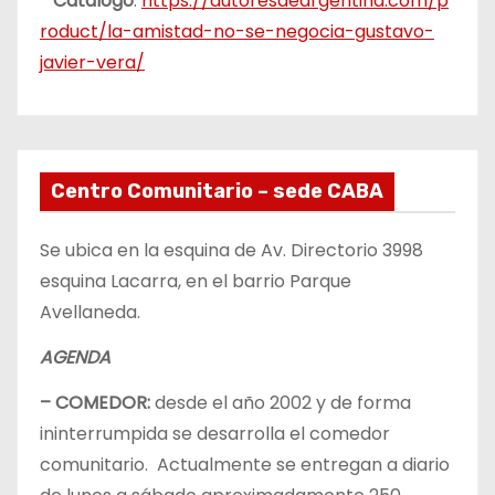
*
Catálogo
:
https://autoresdeargentina.com/p
roduct/la-amistad-no-se-negocia-gustavo-
javier-vera/
Centro Comunitario – sede CABA
Se ubica en la esquina de Av. Directorio 3998
esquina Lacarra, en el barrio Parque
Avellaneda.
AGENDA
– COMEDOR:
desde el año 2002 y de forma
ininterrumpida se desarrolla el comedor
comunitario. Actualmente se entregan a diario