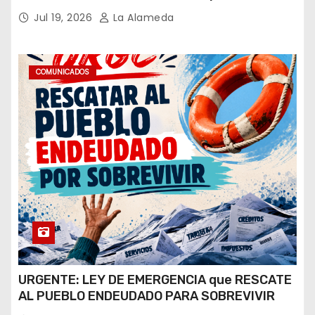
hipótesis es trata, y así debe seguir
Jul 19, 2026
La Alameda
caratulado el caso Loan”
COMUNICADOS
URGENTE: LEY DE EMERGENCIA que RESCATE
AL PUEBLO ENDEUDADO PARA SOBREVIVIR