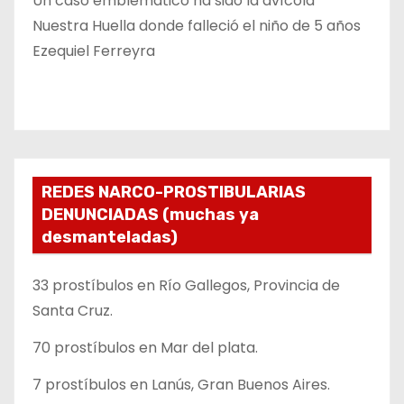
Un caso emblemático ha sido la avícola
Nuestra Huella donde falleció el niño de 5 años
Ezequiel Ferreyra
REDES NARCO-PROSTIBULARIAS
DENUNCIADAS (muchas ya
desmanteladas)
33 prostíbulos en Río Gallegos, Provincia de
Santa Cruz.
70 prostíbulos en Mar del plata.
7 prostíbulos en Lanús, Gran Buenos Aires.