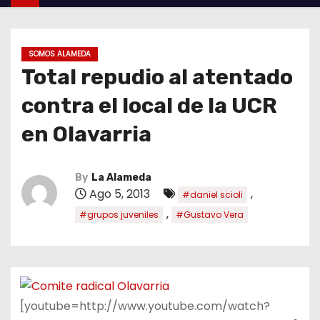
SOMOS ALAMEDA
Total repudio al atentado
contra el local de la UCR
en Olavarria
By
La Alameda
Ago 5, 2013
,
#daniel scioli
,
#grupos juveniles
#Gustavo Vera
[youtube=http://www.youtube.com/watch?