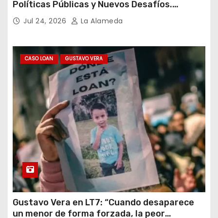
Políticas Públicas y Nuevos Desafíos.
Argentina y el Mundo – Julio 2026
Jul 24, 2026
La Alameda
CASO LOAN
GUSTAVO VERA
Gustavo Vera en LT7: “Cuando desaparece
un menor de forma forzada, la peor