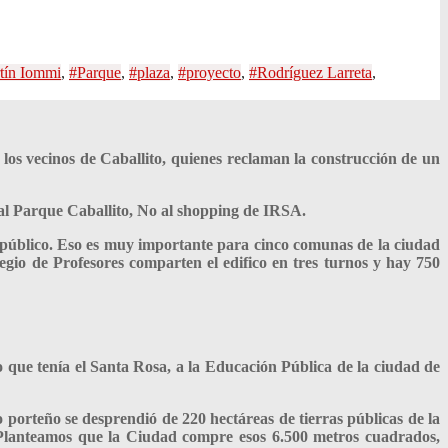
tín Iommi
,
#Parque
,
#plaza
,
#proyecto
,
#Rodríguez Larreta
,
los vecinos de Caballito, quienes reclaman la construcción de un
 al Parque Caballito, No al shopping de IRSA.
 público.
Eso es muy importante para cinco comunas de la ciudad
legio de Profesores comparten el edifico en tres turnos y hay 750
o que tenía el Santa Rosa, a la Educación Pública de la ciudad de
 porteño se desprendió de 220 hectáreas de tierras públicas de la
Planteamos que la Ciudad compre esos 6.500 metros cuadrados,