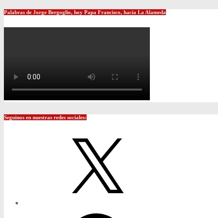
Palabras de Jorge Bergoglio, hoy Papa Francisco, hacia La Alameda
Seguinos en nuestras redes sociales:
X
Facebook