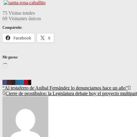
75
Visitas totales
69
Visitantes únicos
Compártelo:
Facebook
X
Me gusta:
Loading…
Navegación
“Al testaferro de Aníbal Fernández lo denunciamos hace un año”
Cierre de prostíbulos: la Legislatura debate hoy el proyecto multipar
de
entradas