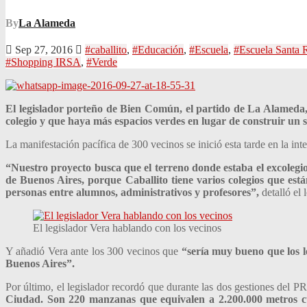
By
La Alameda
Sep 27, 2016
#caballito
,
#Educación
,
#Escuela
,
#Escuela Santa 
#Shopping IRSA
,
#Verde
El legislador porteño de Bien Común, el partido de La Alameda, 
colegio y que haya más espacios verdes en lugar de construir un
La manifestación pacífica de 300 vecinos se inició esta tarde en la int
“Nuestro proyecto busca que el terreno donde estaba el excolegio
de Buenos Aires, porque Caballito tiene varios colegios que está
personas entre alumnos, administrativos y profesores”,
detalló el
El legislador Vera hablando con los vecinos
Y añadió Vera ante los 300 vecinos que
“sería muy bueno que los l
Buenos Aires”.
Por último, el legislador recordó que durante las dos gestiones del 
Ciudad.
Son 220 manzanas que equivalen a 2.200.000 metros c