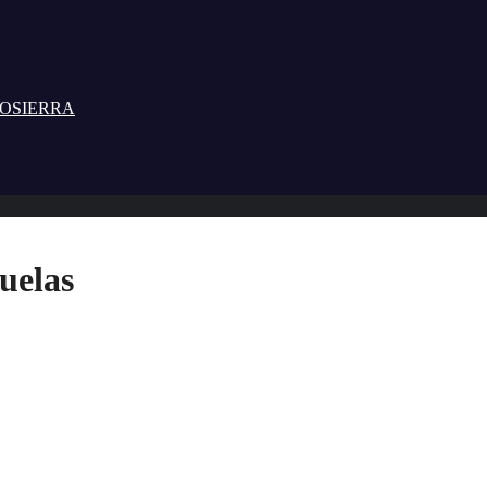
TOSIERRA
uelas