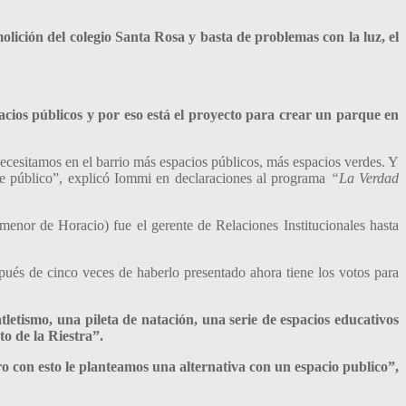
olición del colegio Santa Rosa y basta de problemas con la luz, el
acios públicos y por eso está el proyecto para crear un parque en
cesitamos en el barrio más espacios públicos, más espacios verdes. Y
que público”, explicó Iommi en declaraciones al programa
“La Verdad
nor de Horacio) fue el gerente de Relaciones Institucionales hasta
ués de cinco veces de haberlo presentado ahora tiene los votos para
tletismo, una pileta de natación, una serie de espacios educativos
to de la Riestra”.
 con esto le planteamos una alternativa con un espacio publico”,