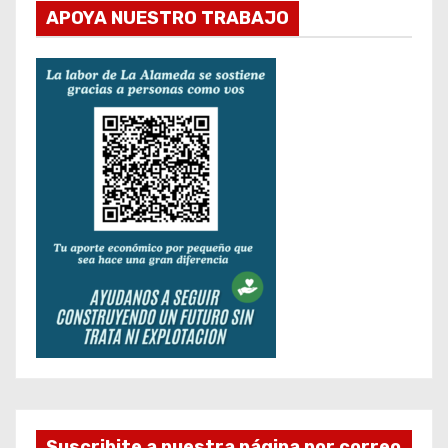
APOYA NUESTRO TRABAJO
Suscribite a nuestra página por correo