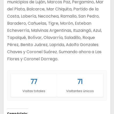
municipios de Luján, Marcos Paz, Pergamino, Mar
del Plata, Balcarce, Mar Chiquita, Partido de la
Costa, Lobería, Necochea, Ramallo, San Pedro,
Baradero, Cañuelas, Tigre, Morón, Esteban
Echeverría, Malvinas Argentinas, Ituzaingó, Azul,
Tapalqué, Bolívar, Olavarría, Saladillo, Roque
Pérez, Benito Juárez, Laprida, Adolfo Gonzales
Chaves y Coronel Suárez. Sumando ahora a Las
Flores y Coronel Dorrego.
77
71
Visitas totales
Visitantes únicos
Compártelo: