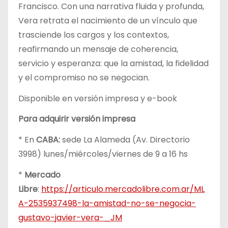
Francisco. Con una narrativa fluida y profunda,
Vera retrata el nacimiento de un vínculo que
trasciende los cargos y los contextos,
reafirmando un mensaje de coherencia,
servicio y esperanza: que la amistad, la fidelidad
y el compromiso no se negocian.
Disponible en versión impresa y e-book
Para adquirir versión impresa
* En
CABA:
sede La Alameda (Av. Directorio
3998) lunes/miércoles/viernes de 9 a 16 hs
*
Mercado
Libre
:
https://articulo.mercadolibre.com.ar/ML
A-2535937498-la-amistad-no-se-negocia-
gustavo-javier-vera-_JM