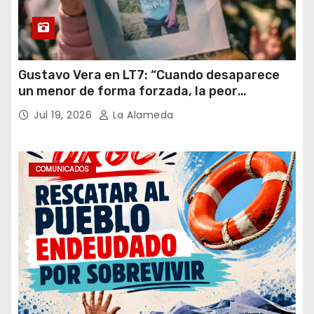
Gustavo Vera en LT7: “Cuando desaparece
un menor de forma forzada, la peor
hipótesis es trata, y así debe seguir
Jul 19, 2026
La Alameda
caratulado el caso Loan”
COMUNICADOS