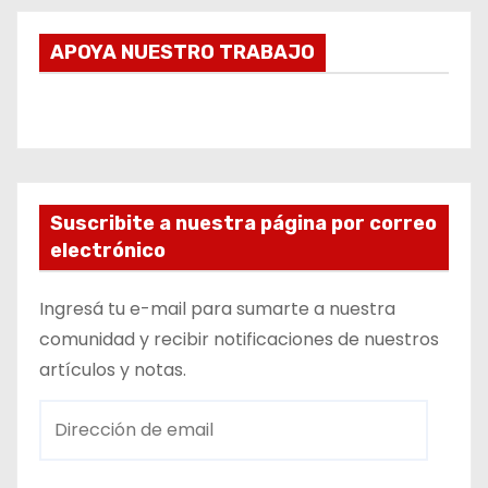
APOYA NUESTRO TRABAJO
Suscribite a nuestra página por correo
electrónico
Ingresá tu e-mail para sumarte a nuestra
comunidad y recibir notificaciones de nuestros
artículos y notas.
D
i
r