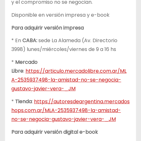
y el compromiso no se negocian.
Disponible en versión impresa y e-book
Para adquirir versión impresa
* En
CABA:
sede La Alameda (Av. Directorio
3998) lunes/miércoles/viernes de 9 a 16 hs
*
Mercado
Libre
:
https://articulo.mercadolibre.com.ar/ML
A-2535937498-la-amistad-no-se-negocia-
gustavo-javier-vera-_JM
*
Tienda
:
https://autoresdeargentina.mercados
hops.com.ar/MLA-2535937498-la-amistad-
no-se-negocia-gustavo-javier-vera-_JM
Para adquirir versión digital e-book