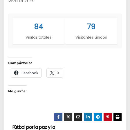
Viva el 21 F!”
84
79
Visitas totales
Visitantes únicos
Compártelo:
Facebook
X
Me gusta:
Fútbol por la paz y la