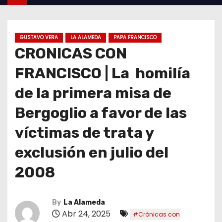
GUSTAVO VERA
LA ALAMEDA
PAPA FRANCISCO
CRONICAS CON
FRANCISCO | La homilía
de la primera misa de
Bergoglio a favor de las
víctimas de trata y
exclusión en julio del
2008
By
La Alameda
Abr 24, 2025
#Crónicas con