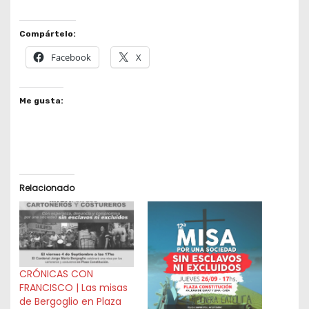
Compártelo:
Facebook
X
Me gusta:
Relacionado
CRÓNICAS CON
FRANCISCO | Las misas
de Bergoglio en Plaza