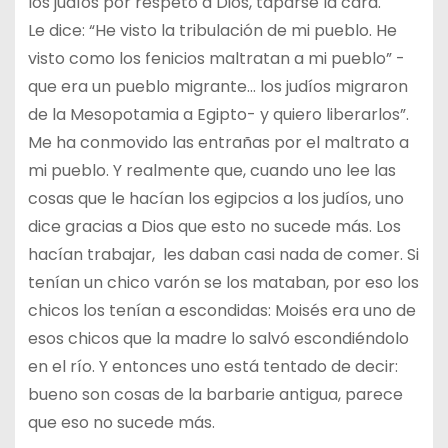
los judíos por respeto a Dios, taparse la cara.
Le dice: “He visto la tribulación de mi pueblo. He
visto como los fenicios maltratan a mi pueblo” -
que era un pueblo migrante… los judíos migraron
de la Mesopotamia a Egipto- y quiero liberarlos”.
Me ha conmovido las entrañas por el maltrato a
mi pueblo. Y realmente que, cuando uno lee las
cosas que le hacían los egipcios a los judíos, uno
dice gracias a Dios que esto no sucede más. Los
hacían trabajar, les daban casi nada de comer. Si
tenían un chico varón se los mataban, por eso los
chicos los tenían a escondidas: Moisés era uno de
esos chicos que la madre lo salvó escondiéndolo
en el río. Y entonces uno está tentado de decir:
bueno son cosas de la barbarie antigua, parece
que eso no sucede más.