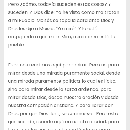
Pero ¿cómo, todavía suceden estas cosas? Y
suceden. Y Dios dice: Yo he visto como maltratan
a mi Pueblo. Moisés se tapa la cara ante Dios y
Dios les dijo a Moisés “Yo miré”. Y lo está
empujando a que mire. Mira, mira como está tu
pueblo.
Dios, nos reunimos aquí para mirar. Pero no para
mirar desde una mirada puramente social, desde
una mirada puramente política, lo cual es lícito,
sino para mirar desde la zarza ardiendo, para
mirar desde Dios, desde nuestra oración y desde
nuestra compasión cristiana. Y para llorar con
Dios, por que Dios llora, se conmueve… Pero esto
que sucede, sucede aquí en nuestra ciudad, para
llorar por los que ya no tienen lágrimas, para