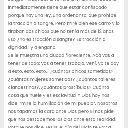
inmediatamente tiene que estar confiscado
porque hay una ley, una ordenanza, que prohíbe
la tracción a sangre. Pero miré bien ese carro y lo
tiraban dos chicos que no tenía más de 12 años.
Eso ¿no es tracción a sangre? Es tracción a
dignidad… y a engaño.
Se le muestra una ciudad floreciente. Acá vas a
tener de todo: vas a tener trabajo, vení, yo te doy
a esto, esto, esto… ¿cuántos chicos sometidos?
¿cuántas mujeres sometidas? ¿cuántos talleres
clandestinos?, ¿cuántos prostíbulos? Cuánta
cosa que huele y es esclavitud. Y Dios hoy nos
dice: “mire la humillación de mi pueblo”. Nosotros
nos tapamos la cara ante Dios pero El nos pide
que nos destapemos los ojos ante esta realidad.
Porque nos dice Jesús: el día del juicio te voy a