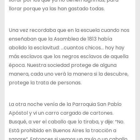
llorar porque ya las han gastado todas.
Una vez recordaba que en la escuela cuando nos
enseñaban que la Asamblea de 1813 había
abolido la esclavitud: …cuantos chicos… hoy hay
más esclavos que los negros esclavos de aquella
época. Nuestra sociedad protege de alguna
manera, cada uno verá la manera si la descubre,
protege la trata de personas.
La otra noche venía de la Parroquia San Pablo
Apóstol y vi un carro cargado de cartones.
Busqué, a ver el caballo que lo tiraba, y dije: “No.
Está prohibido en Buenos Aires la tracción a
sangre”. Entonces si vemos un mulo o un caballo