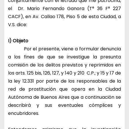
conjuntamente con el letrado que me patrocina,
el Dr. Mario Fernando Ganora (T° 36 F° 227
CACF), en Av. Callao 178, Piso 5 de esta Ciudad, a
V.S. dice:
I) Objeto
Por el presente, viene a formular denuncia
a los fines de que se investigue la presunta
comisión de los delitos previstos y reprimidos en
los arts. 125 bis, 126, 127, y 140 y 210 C.P.; y 15 y 17 de
la ley 12.331 por parte de los responsables de la
red de prostitución que opera en la Ciudad
Autónoma de Buenos Aires que a continuación se
describirá y sus eventuales cómplices y
encubridores.