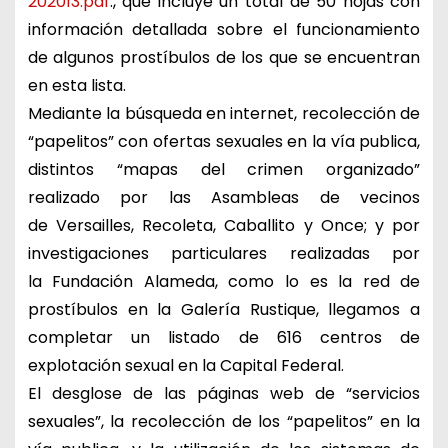
202013.pdf
., que incluye un total de 50 hojas con
información detallada sobre el funcionamiento
de algunos prostíbulos de los que se encuentran
en esta lista.
Mediante la búsqueda en internet, recolección de
“papelitos” con ofertas sexuales en la vía publica,
distintos “mapas del crimen organizado”
realizado por las Asambleas de vecinos
de Versailles, Recoleta, Caballito y Once; y por
investigaciones particulares realizadas por
la Fundación Alameda, como lo es la red de
prostíbulos en la Galería Rustique, llegamos a
completar un listado de 616 centros de
explotación sexual en la Capital Federal.
El desglose de las páginas web de “servicios
sexuales”, la recolección de los “papelitos” en la