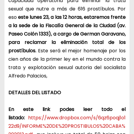
capacidad operatoria para eliminar la trata
sexual que nutre a más de 616 prostíbulos. Por
eso
este lunes 23, a las 12 horas, estaremos frente
a la sede de la Fiscalía General de la Ciudad (av.
Paseo Colón 1333), a cargo de German Garavano,
para reclamar la eliminación total de los
prostíbulos.
Este será el mejor homenaje por los
cien años de la primer ley en el mundo contra la
trata y explotación sexual autoria del socialista
Alfredo Palacios,
DETALLES DEL LISTADO
En este link podes leer todo el
listado:
https://www.dropbox.com/s/6qz6poqj1o1
22d9/INFORME%20DE%20PROSTIBULOS%20CABA%