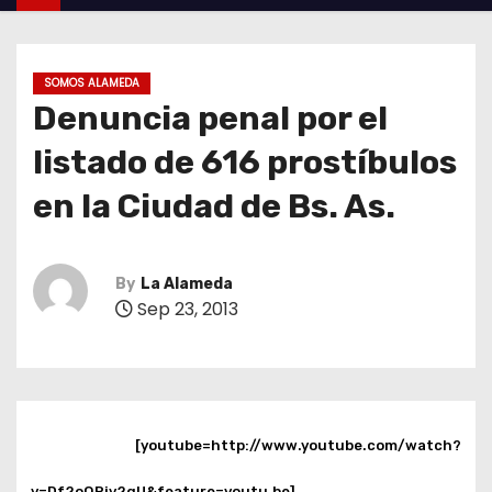
SOMOS ALAMEDA
Denuncia penal por el
listado de 616 prostíbulos
en la Ciudad de Bs. As.
By
La Alameda
Sep 23, 2013
[youtube=http://www.youtube.com/watch?
v=Df2oQRiv2gU&feature=youtu.be]