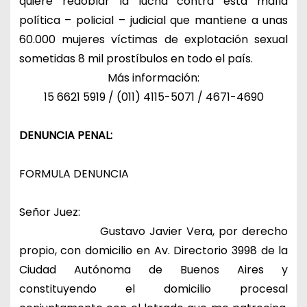
quiere redoblar la lucha contra esta mafia
política – policial – judicial que mantiene a unas
60.000 mujeres víctimas de explotación sexual
sometidas 8 mil prostíbulos en todo el país.
Más información:
15 6621 5919 / (011) 4115-5071 / 4671-4690
DENUNCIA PENAL:
FORMULA DENUNCIA
Señor Juez:
Gustavo Javier Vera, por derecho
propio, con domicilio en Av. Directorio 3998 de la
Ciudad Autónoma de Buenos Aires y
constituyendo el domicilio procesal