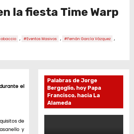
en la fiesta Time Warp
,
,
,
cobaccio
#Eventos Masivos
#Fernán García Vázquez
Palabras de Jorge
durante el
Bergoglio, hoy Papa
Francisco, hacia La
Alameda
quisitos de
asanello y