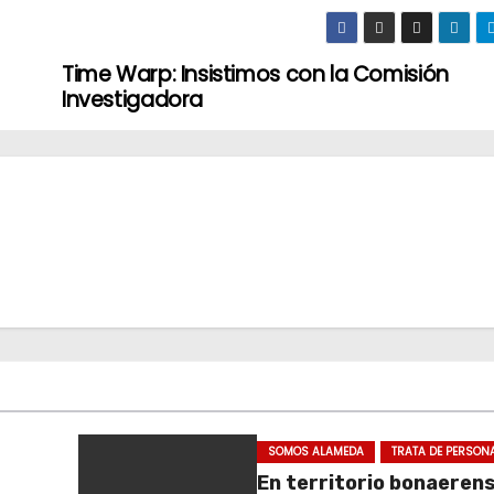
Time Warp: Insistimos con la Comisión
Investigadora
SOMOS ALAMEDA
TRATA DE PERSON
En territorio bonaeren