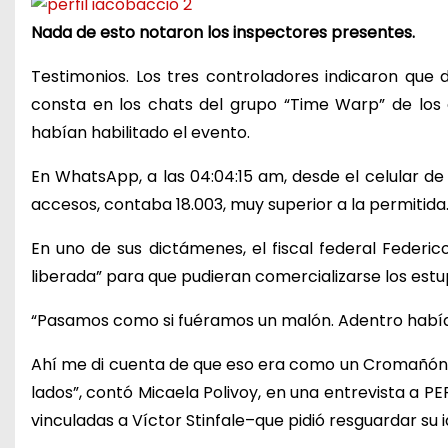
Nada de esto notaron los inspectores presentes.
Testimonios. Los tres controladores indicaron que 
consta en los chats del grupo “Time Warp” de los o
habían habilitado el evento.
En WhatsApp, a las 04:04:15 am, desde el celular d
accesos, contaba 18.003, muy superior a la permitida
En uno de sus dictámenes, el fiscal federal Federi
liberada” para que pudieran comercializarse los estu
“Pasamos como si fuéramos un malón. Adentro habí
Ahí me di cuenta de que eso era como un Cromañón. Q
lados”, contó Micaela Polivoy, en una entrevista a P
vinculadas a Víctor Stinfale–que pidió resguardar su