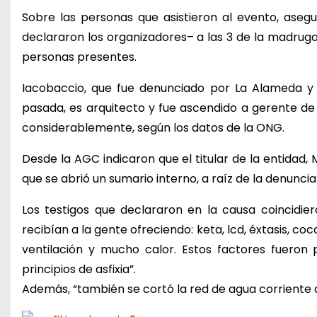
Sobre las personas que asistieron al evento, aseg
declararon los organizadores– a las 3 de la madrugad
personas presentes.
Iacobaccio, que fue denunciado por La Alameda y 
pasada, es arquitecto y fue ascendido a gerente d
considerablemente, según los datos de la ONG.
Desde la AGC indicaron que el titular de la entidad,
que se abrió un sumario interno, a raíz de la denuncia
Los testigos que declararon en la causa coincidier
recibían a la gente ofreciendo: keta, lcd, éxtasis, 
ventilación y mucho calor. Estos factores fueron
principios de asfixia”.
Además, “también se cortó la red de agua corriente 