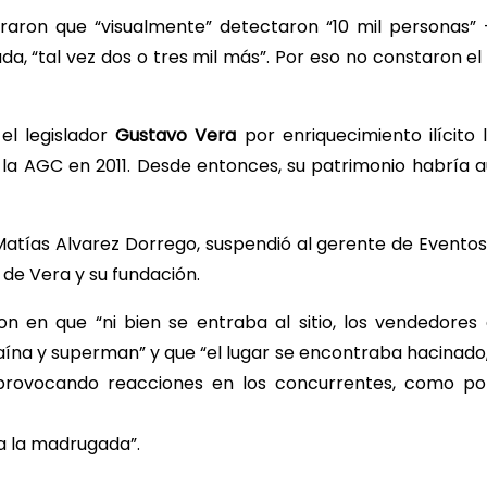
uraron que “visualmente” detectaron “10 mil personas”
a, “tal vez dos o tres mil más”. Por eso no constaron e
el legislador
Gustavo Vera
por enriquecimiento ilícito
e la AGC en 2011. Desde entonces, su patrimonio habría
 Matías Alvarez Dorrego, suspendió al gerente de Evento
 de Vera y su fundación.
on en que “ni bien se entraba al sitio, los vendedores
cocaína y superman” y que “el lugar se encontraba hacinad
 provocando reacciones en los concurrentes, como po
a la madrugada”.