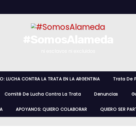
#SomosAlameda
ni esclavos ni excluidos
RO: LUCHA CONTRA LA TRATA EN LA ARGENTINA
Trata De 
Comité De Lucha Contra La Trata
Denuncias
G
A
APOYANOS: QUIERO COLABORAR
QUIERO SER PAR