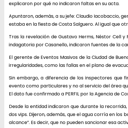
explicaron por qué no indicaron faltas en su acta.
Apuntaron, además, a su jefe: Claudio Iacobaccio, 
estaba en la fiesta de Costa Salguero. Al igual que o
Tras la revelación de Gustavo Herms, Néstor Cell y
indagatoria por Casanello, indicaron fuentes de la ca
El gerente de Eventos Masivos de la Ciudad de Bueno
irregularidades, como las fallas en el plano de evacu
Sin embargo, a diferencia de los inspectores que f
evento como particulares y no al servicio del área q
El dato fue confirmado a PERFIL por la Agencia de C
Desde la entidad indicaron que durante la recorrida
dos vips. Dijeron, además, que el agua corría en los 
alcance”. Es decir, que no pueden sancionar esa activ