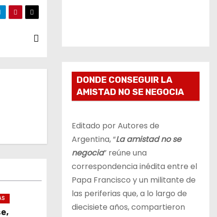
DONDE CONSEGUIR LA
AMISTAD NO SE NEGOCIA
Editado por Autores de
Argentina, “
La amistad no se
negocia
” reúne una
correspondencia inédita entre el
Papa Francisco y un militante de
las periferias que, a lo largo de
AS
diecisiete años, compartieron
se,