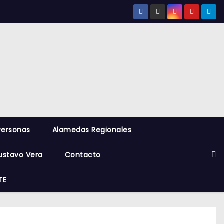
Personas
Alamedas Regionales
ustavo Vera
Contacto
TE