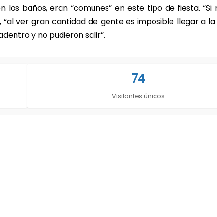
en los baños, eran “comunes” en este tipo de fiesta. “S
e, “al ver gran cantidad de gente es imposible llegar a l
dentro y no pudieron salir”.
74
Visitantes únicos