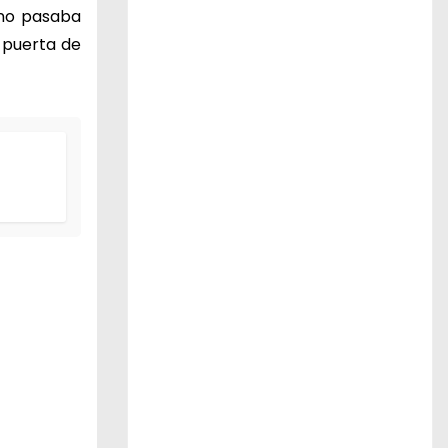
i no pasaba
a puerta de