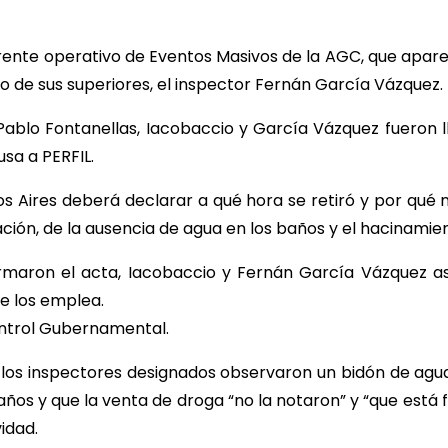
gerente operativo de Eventos Masivos de la AGC, que apa
tro de sus superiores, el inspector Fernán García Vázquez.
 Pablo Fontanellas, Iacobaccio y García Vázquez fueron 
usa a PERFIL.
s Aires deberá declarar a qué hora se retiró y por qué 
ación, de la ausencia de agua en los baños y el hacinamie
irmaron el acta, Iacobaccio y Fernán García Vázquez asi
ue los emplea.
ontrol Gubernamental.
, los inspectores designados observaron un bidón de agu
baños y que la venta de droga “no la notaron” y “que está 
idad.