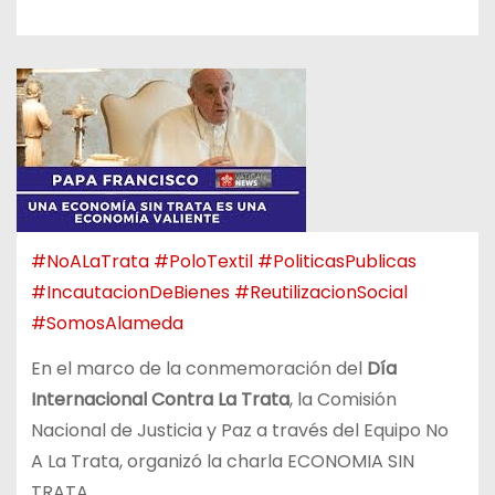
#NoALaTrata
#PoloTextil
#PoliticasPublicas
#IncautacionDeBienes
#ReutilizacionSocial
#SomosAlameda
En el marco de la conmemoración del
Día
Internacional Contra La Trata
, la Comisión
Nacional de Justicia y Paz a través del Equipo No
A La Trata, organizó la charla ECONOMIA SIN
TRATA.