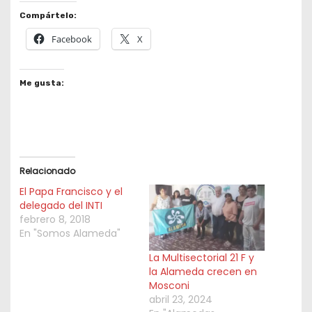
Compártelo:
Facebook
X
Me gusta:
Relacionado
El Papa Francisco y el
delegado del INTI
febrero 8, 2018
En "Somos Alameda"
La Multisectorial 21 F y
la Alameda crecen en
Mosconi
abril 23, 2024