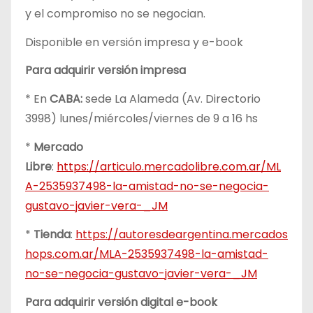
y el compromiso no se negocian.
Disponible en versión impresa y e-book
Para adquirir versión impresa
* En
CABA:
sede La Alameda (Av. Directorio
3998) lunes/miércoles/viernes de 9 a 16 hs
*
Mercado
Libre
:
https://articulo.mercadolibre.com.ar/ML
A-2535937498-la-amistad-no-se-negocia-
gustavo-javier-vera-_JM
*
Tienda
:
https://autoresdeargentina.mercados
hops.com.ar/MLA-2535937498-la-amistad-
no-se-negocia-gustavo-javier-vera-_JM
Para adquirir versión digital e-book