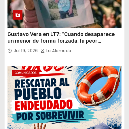
Gustavo Vera en LT7: “Cuando desaparece
un menor de forma forzada, la peor
hipótesis es trata, y así debe seguir
Jul 19, 2026
La Alameda
caratulado el caso Loan”
COMUNICADOS