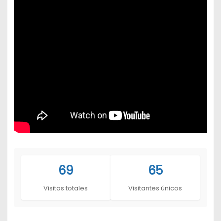
69
65
Visitas totales
Visitantes únicos