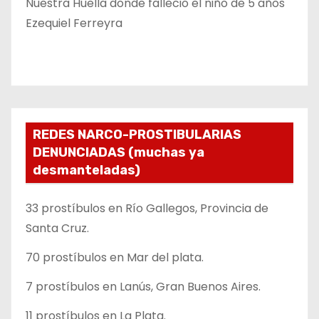
Nuestra Huella donde falleció el niño de 5 años
Ezequiel Ferreyra
REDES NARCO-PROSTIBULARIAS
DENUNCIADAS (muchas ya
desmanteladas)
33 prostíbulos en Río Gallegos, Provincia de
Santa Cruz.
70 prostíbulos en Mar del plata.
7 prostíbulos en Lanús, Gran Buenos Aires.
11 prostíbulos en La Plata.