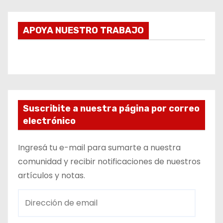
APOYA NUESTRO TRABAJO
Suscribite a nuestra página por correo
electrónico
Ingresá tu e-mail para sumarte a nuestra
comunidad y recibir notificaciones de nuestros
artículos y notas.
D
i