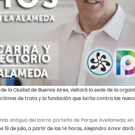
 de la Ciudad de Buenos Aires, visitará la sede de la organ
ctimas de trata y la fundación que lucha contra las nue
más antigua del barrio porteño de Parque Avellaneda, en 
s 19 de julio, a partir de las 14 horas, Alejandro Amor dará