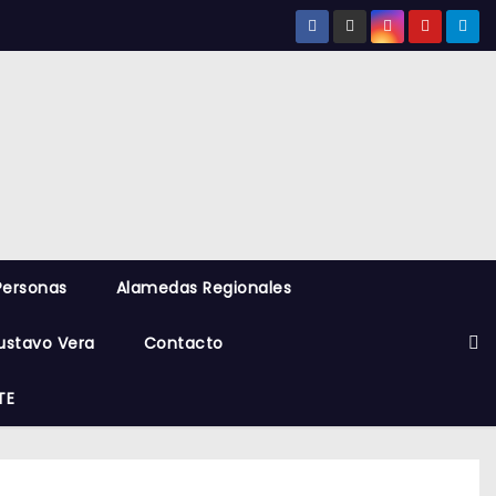
Personas
Alamedas Regionales
ustavo Vera
Contacto
TE