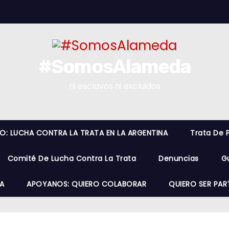
#SomosAlameda
ni esclavos ni excluidos
RO: LUCHA CONTRA LA TRATA EN LA ARGENTINA
Trata De 
Comité De Lucha Contra La Trata
Denuncias
G
A
APOYANOS: QUIERO COLABORAR
QUIERO SER PAR