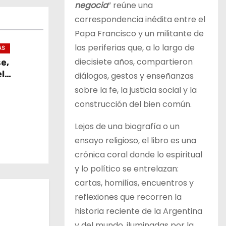
negocia
” reúne una
correspondencia inédita entre el
Papa Francisco y un militante de
las periferias que, a lo largo de
AS
diecisiete años, compartieron
se,
l
diálogos, gestos y enseñanzas
sobre la fe, la justicia social y la
construcción del bien común.
Lejos de una biografía o un
ensayo religioso, el libro es una
crónica coral donde lo espiritual
y lo político se entrelazan:
cartas, homilías, encuentros y
reflexiones que recorren la
historia reciente de la Argentina
y del mundo, iluminadas por la