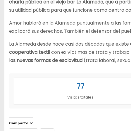
charla pública en el viejo bar La Alameda, que a part
su utilidad pública para que funcione como centro co
Amor hablará en la Alameda puntualmente a las famili
explicará sus derechos. También el defensor del pu
La Alameda desde hace casi dos décadas que existe
cooperativa textil
con ex víctimas de trata y trabajo 
las nuevas formas de esclavitud
(trata laboral, sexual
77
Visitas totales
Compártelo: