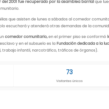
ir del 2001 fue recuperado por la asamblea barrial
que lue
munitario.
as que asisten de lunes a sábados al comedor comunitari
eblo escuchará y atenderá otras demandas de la comunid
 un
comedor comunitario,
en el primer piso se conformó
l
esclavo y en el subsuelo es la
Fundación dedicada a la lu
, trabajo infantil, narcotráfico, tráficos de órganos).
73
Visitantes únicos