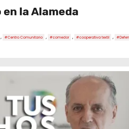
o en la Alameda
,
,
,
,
#Centro Comunitario
#comedor
#cooperativa textil
#Defen