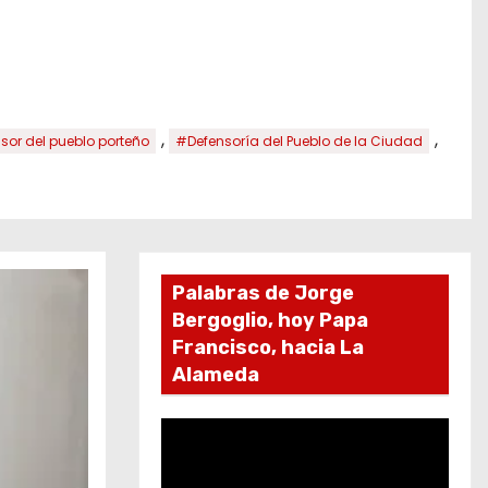
,
,
sor del pueblo porteño
#Defensoría del Pueblo de la Ciudad
Palabras de Jorge
Bergoglio, hoy Papa
Francisco, hacia La
Alameda
R
e