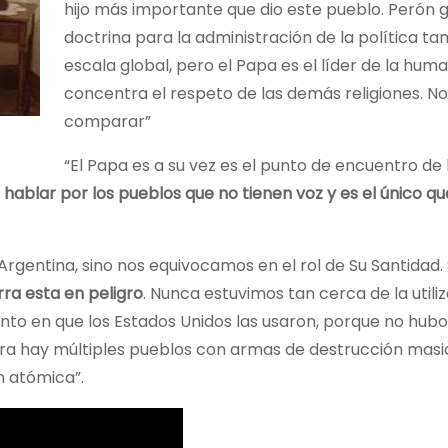
hijo más importante que dio este pueblo. Perón 
doctrina para la administración de la política t
escala global, pero el Papa es el líder de la hum
concentra el respeto de las demás religiones. 
comparar”
“El Papa es a su vez es el punto de encuentro de
hablar por los pueblos que no tienen voz y es el único qu
 Argentina, sino nos equivocamos en el rol de Su Santidad.
rra esta en peligro
. Nunca estuvimos tan cerca de la utili
to en que los Estados Unidos las usaron, porque no hubo
hora hay múltiples pueblos con armas de destrucción masi
n atómica”.