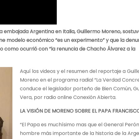
la embajada Argentina en Italia, Guillermo Moreno, sostuv
ene modelo económico “es un experimento” y que la denu
no como ocurrió con “la renuncia de Chacho Álvarez a la
Aquí los videos y el resumen del reportaje a Guil
Moreno en el programa radial “La Verdad Concre
conduce el legislador porteño de Bien Común, G
Vera, por radio online Conexión Abierta.
LA VISIÓN DE MORENO SOBRE EL PAPA FRANCISC
“El Papa es muchísimo mas que el General Perón.
hombre más importante de la historia de la Argen