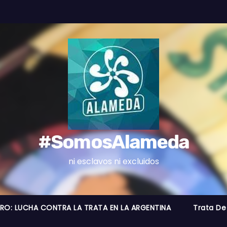
#SomosAlameda
ni esclavos ni excluidos
BRO: LUCHA CONTRA LA TRATA EN LA ARGENTINA
Trata De