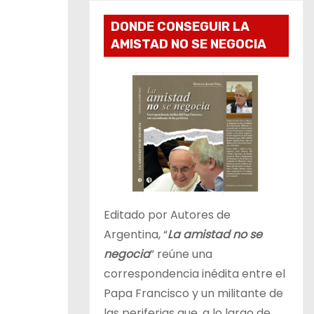
DONDE CONSEGUIR LA
AMISTAD NO SE NEGOCIA
Editado por Autores de
Argentina, “
La amistad no se
negocia
” reúne una
correspondencia inédita entre el
Papa Francisco y un militante de
las periferias que, a lo largo de