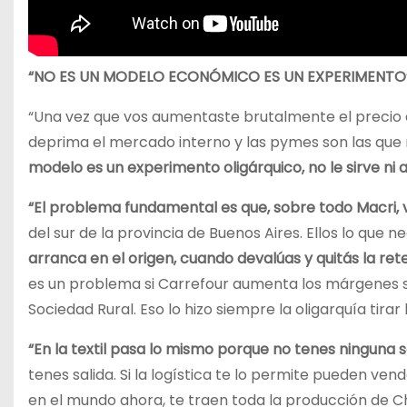
“NO ES UN MODELO ECONÓMICO ES UN EXPERIMENTO
“Una vez que vos aumentaste brutalmente el precio d
deprima el mercado interno y las pymes son las que 
modelo es un experimento oligárquico, no le sirve ni 
“El problema fundamental es que, sobre todo Macri, v
del sur de la provincia de Buenos Aires. Ellos lo que 
arranca en el origen, cuando devalúas y quitás la r
es un problema si Carrefour aumenta los márgenes se
Sociedad Rural. Eso lo hizo siempre la oligarquía tirar
“En la textil pasa lo mismo porque no tenes ninguna s
tenes salida. Si la logística te lo permite pueden vend
en el mundo ahora, te traen toda la producción de Ch