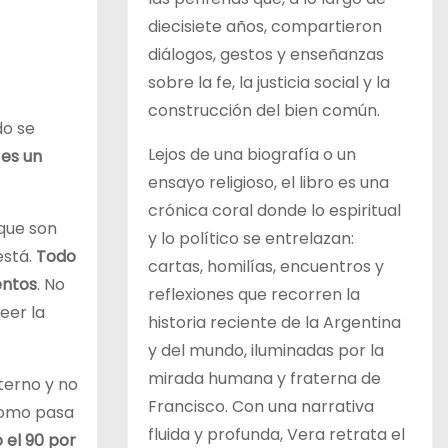
diecisiete años, compartieron
diálogos, gestos y enseñanzas
sobre la fe, la justicia social y la
construcción del bien común.
do se
Lejos de una biografía o un
 es un
ensayo religioso, el libro es una
crónica coral donde lo espiritual
 que son
y lo político se entrelazan:
está.
Todo
cartas, homilías, encuentros y
entos
. No
reflexiones que recorren la
eer la
historia reciente de la Argentina
y del mundo, iluminadas por la
mirada humana y fraterna de
terno y no
Francisco. Con una narrativa
 como pasa
fluida y profunda, Vera retrata el
 el 90 por