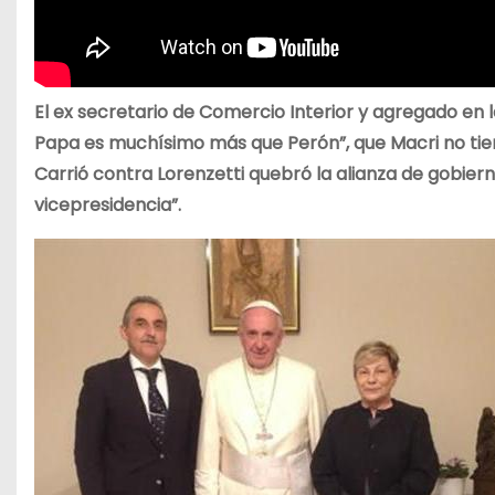
El ex secretario de Comercio Interior y agregado en 
Papa es muchísimo más que Perón”, que Macri no ti
Carrió contra Lorenzetti quebró la alianza de gobier
vicepresidencia”.