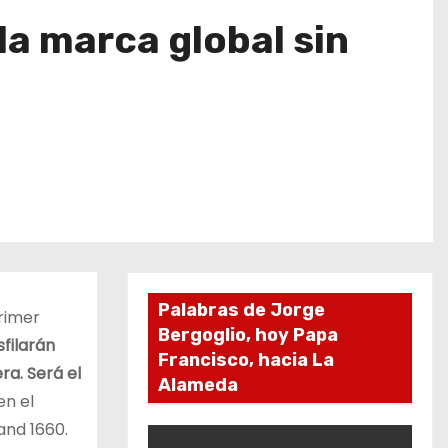
la marca global sin
Palabras de Jorge
primer
Bergoglio, hoy Papa
sfilarán
Francisco, hacia La
ra. Será el
Alameda
en el
and 1660.