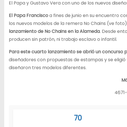
El Papa y Gustavo Vera con uno de los nuevos diseñ
El Papa Francisco
a fines de junio en su encuentro co
los nuevos modelos de la remera No Chains (ve foto)
lanzamiento de No Chains en la Alameda
. Desde ent
producen sin patrón, ni trabajo esclavo o infantil.
Para este cuarto lanzamiento se abrió un concurso 
diseñadores con propuestas de estampas y se eligió
diseñaron tres modelos diferentes.
Má
4671-
70