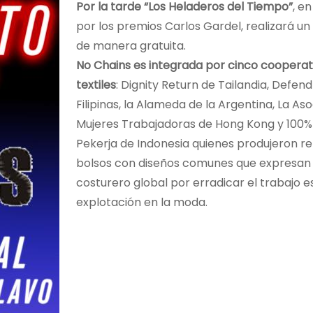
Por la tarde “Los Heladeros del Tiempo”
, en
por los premios Carlos Gardel, realizará un
de manera gratuita.
No Chains es integrada por cinco cooperat
textiles
: Dignity Return de Tailandia, Defen
Filipinas, la Alameda de la Argentina, La As
Mujeres Trabajadoras de Hong Kong y 100% 
Pekerja de Indonesia quienes produjeron r
bolsos con diseños comunes que expresan e
costurero global por erradicar el trabajo e
explotación en la moda.