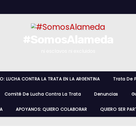
#SomosAlameda
ni esclavos ni excluidos
RO: LUCHA CONTRA LA TRATA EN LA ARGENTINA
Trata De 
Comité De Lucha Contra La Trata
Denuncias
G
A
APOYANOS: QUIERO COLABORAR
QUIERO SER PAR