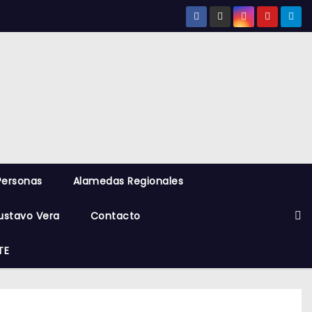
Personas
Alamedas Regionales
ustavo Vera
Contacto
TE