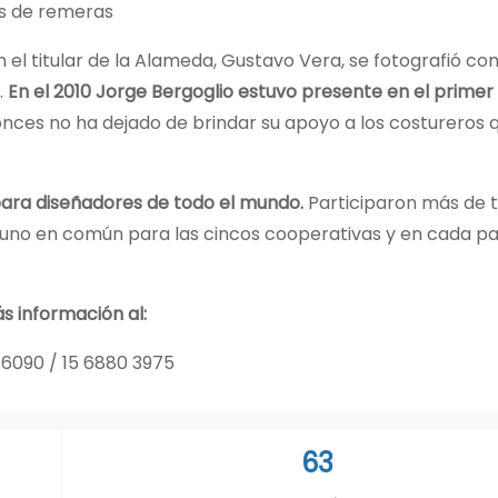
os de remeras
n el titular de la Alameda, Gustavo Vera, se fotografió co
.
En el 2010 Jorge Bergoglio estuvo presente en el primer
onces no ha dejado de brindar su apoyo a los costureros 
para diseñadores de todo el mundo.
Participaron más de t
 uno en común para las cincos cooperativas y en cada pa
s información al:
6090 / 15 6880 3975
63