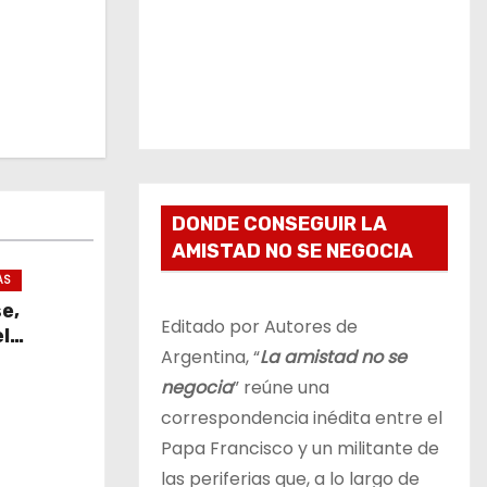
DONDE CONSEGUIR LA
AMISTAD NO SE NEGOCIA
AS
se,
Editado por Autores de
l
Argentina, “
La amistad no se
negocia
” reúne una
correspondencia inédita entre el
Papa Francisco y un militante de
las periferias que, a lo largo de