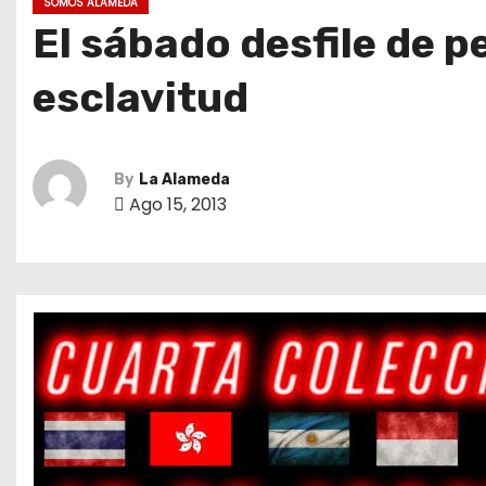
SOMOS ALAMEDA
El sábado desfile de p
esclavitud
By
La Alameda
Ago 15, 2013