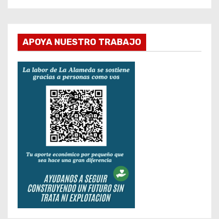
APOYA NUESTRO TRABAJO