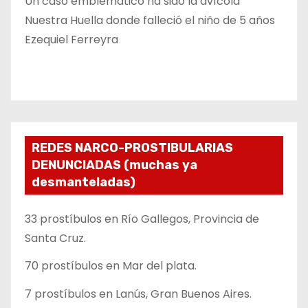
Un caso emblemático ha sido la avícola
Nuestra Huella donde falleció el niño de 5 años
Ezequiel Ferreyra
REDES NARCO-PROSTIBULARIAS
DENUNCIADAS (muchas ya
desmanteladas)
33 prostíbulos en Río Gallegos, Provincia de
Santa Cruz.
70 prostíbulos en Mar del plata.
7 prostíbulos en Lanús, Gran Buenos Aires.