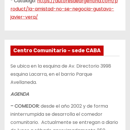
*
Catálogo
:
https://autoresdeargentina.com/p
roduct/la-amistad-no-se-negocia-gustavo-
javier-vera/
Centro Comunitario – sede CABA
Se ubica en la esquina de Av. Directorio 3998
esquina Lacarra, en el barrio Parque
Avellaneda.
AGENDA
– COMEDOR:
desde el año 2002 y de forma
ininterrumpida se desarrolla el comedor
comunitario. Actualmente se entregan a diario