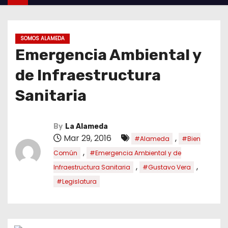
SOMOS ALAMEDA
Emergencia Ambiental y
de Infraestructura
Sanitaria
By
La Alameda
Mar 29, 2016
,
#Alameda
#Bien
,
Común
#Emergencia Ambiental y de
,
,
Infraestructura Sanitaria
#Gustavo Vera
#Legislatura