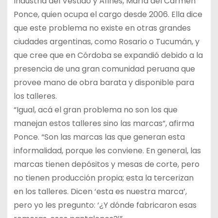
Industria del Vestido y Afines, María del Carmen
Ponce, quien ocupa el cargo desde 2006. Ella dice
que este problema no existe en otras grandes
ciudades argentinas, como Rosario o Tucumán, y
que cree que en Córdoba se expandió debido a la
presencia de una gran comunidad peruana que
provee mano de obra barata y disponible para
los talleres.
“Igual, acá el gran problema no son los que
manejan estos talleres sino las marcas”, afirma
Ponce. “Son las marcas las que generan esta
informalidad, porque les conviene. En general, las
marcas tienen depósitos y mesas de corte, pero
no tienen producción propia; esta la tercerizan
en los talleres. Dicen ‘esta es nuestra marca’,
pero yo les pregunto: ‘¿Y dónde fabricaron esas