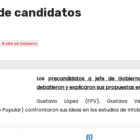
 de candidatos
#Jefe de Gobierno
Los p
recandidatos a jefe de Gobiern
debatieron y explicaron sus propuestas e
Gustavo López (FPV), Gustavo Ve
Popular) confrontaron sus ideas en los estudios de Inf
61