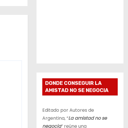
DONDE CONSEGUIR LA
AMISTAD NO SE NEGOCIA
Editado por Autores de
Argentina, “
La amistad no se
negocia
” reúne una