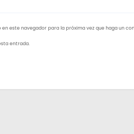
b en este navegador para la próxima vez que haga un co
esta entrada.