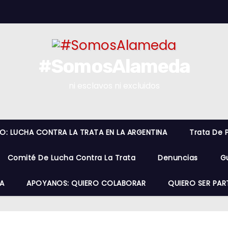
#SomosAlameda
ni esclavos ni excluidos
RO: LUCHA CONTRA LA TRATA EN LA ARGENTINA
Trata De 
Comité De Lucha Contra La Trata
Denuncias
G
A
APOYANOS: QUIERO COLABORAR
QUIERO SER PAR