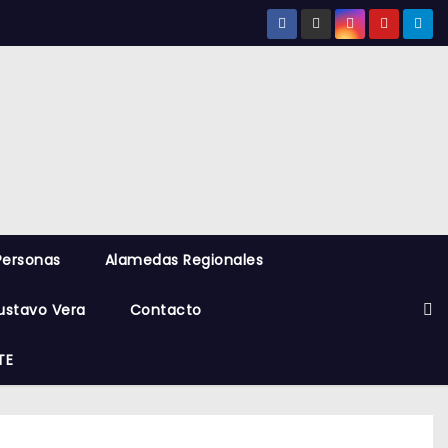
Personas
Alamedas Regionales
ustavo Vera
Contacto
TE