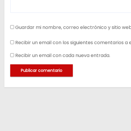
Guardar mi nombre, correo electrónico y sitio we
Recibir un email con los siguientes comentarios a 
Recibir un email con cada nueva entrada.