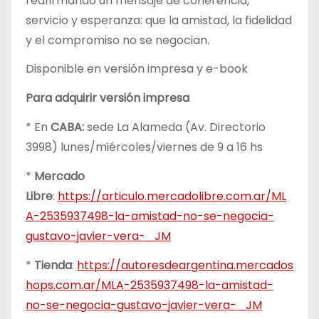
reafirmando un mensaje de coherencia,
servicio y esperanza: que la amistad, la fidelidad
y el compromiso no se negocian.
Disponible en versión impresa y e-book
Para adquirir versión impresa
* En
CABA:
sede La Alameda (Av. Directorio
3998) lunes/miércoles/viernes de 9 a 16 hs
*
Mercado
Libre
:
https://articulo.mercadolibre.com.ar/ML
A-2535937498-la-amistad-no-se-negocia-
gustavo-javier-vera-_JM
*
Tienda
:
https://autoresdeargentina.mercados
hops.com.ar/MLA-2535937498-la-amistad-
no-se-negocia-gustavo-javier-vera-_JM