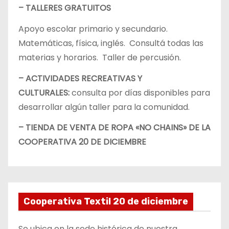
– TALLERES GRATUITOS
Apoyo escolar primario y secundario.
Matemáticas, física, inglés. Consultá todas las
materias y horarios. Taller de percusión.
– ACTIVIDADES RECREATIVAS Y
CULTURALES:
consulta por días disponibles para
desarrollar algún taller para la comunidad.
– TIENDA DE VENTA DE ROPA «NO CHAINS» DE LA
COOPERATIVA 20 DE DICIEMBRE
Cooperativa Textil 20 de diciembre
Se ubica en la sede histórica de nuestra