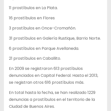
11 prostíbulos en La Plata.
16 prostíbulos en Flores
3 prostíbulos en Once-Cromañón.
31 prostíbulos en Galería Rustique, Barrio Norte.
6 prostíbulos en Parque Avellaneda.
21 prostíbulos en Caballito.
En 2009 se registraron 613 prostíbulos
denunciados en Capital Federal. Hasta el 2013,
se registran otros 616 prostíbulos más.
En total hasta la fecha, se han realizado 1229
denuncias a prostíbulos en el territorio de la
Ciudad de Buenos Aires.