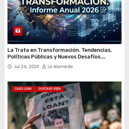
La Trata en Transformación. Tendencias,
Políticas Públicas y Nuevos Desafíos.
Argentina y el Mundo – Julio 2026
Jul 24, 2026
La Alameda
CASO LOAN
GUSTAVO VERA