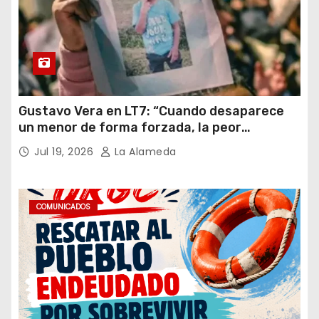
Gustavo Vera en LT7: “Cuando desaparece
un menor de forma forzada, la peor
hipótesis es trata, y así debe seguir
Jul 19, 2026
La Alameda
caratulado el caso Loan”
COMUNICADOS