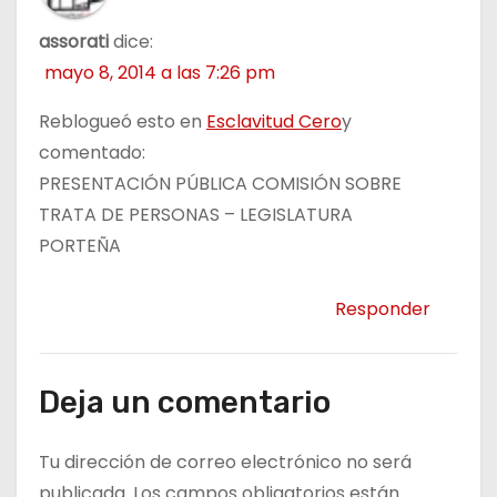
assorati
dice:
mayo 8, 2014 a las 7:26 pm
Reblogueó esto en
Esclavitud Cero
y
comentado:
PRESENTACIÓN PÚBLICA COMISIÓN SOBRE
TRATA DE PERSONAS – LEGISLATURA
PORTEÑA
Responder
Deja un comentario
Tu dirección de correo electrónico no será
publicada.
Los campos obligatorios están