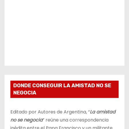
DONDE CONSEGUIR LA AMISTAD NO SE
NEGOCIA
Editado por Autores de Argentina, “
La amistad
no se negocia
” reúne una correspondencia
inédita entre el Papa Francisco y un militante