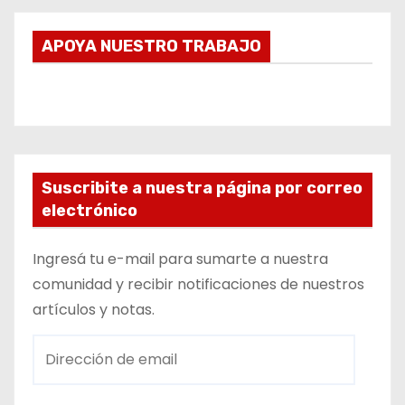
APOYA NUESTRO TRABAJO
Suscribite a nuestra página por correo
electrónico
Ingresá tu e-mail para sumarte a nuestra
comunidad y recibir notificaciones de nuestros
artículos y notas.
D
i
r