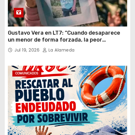
Gustavo Vera en LT7: “Cuando desaparece
un menor de forma forzada, la peor
hipótesis es trata, y así debe seguir
Jul 19, 2026
La Alameda
caratulado el caso Loan”
COMUNICADOS