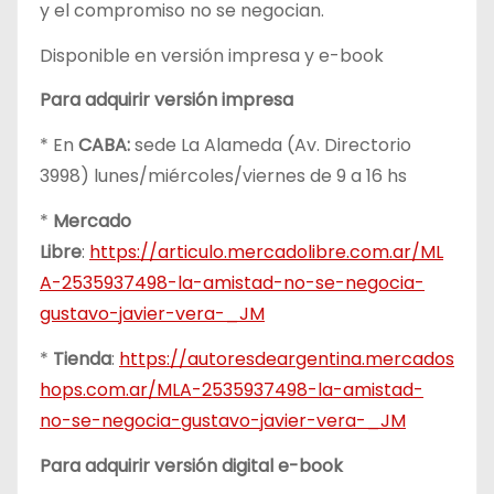
y el compromiso no se negocian.
Disponible en versión impresa y e-book
Para adquirir versión impresa
* En
CABA:
sede La Alameda (Av. Directorio
3998) lunes/miércoles/viernes de 9 a 16 hs
*
Mercado
Libre
:
https://articulo.mercadolibre.com.ar/ML
A-2535937498-la-amistad-no-se-negocia-
gustavo-javier-vera-_JM
*
Tienda
:
https://autoresdeargentina.mercados
hops.com.ar/MLA-2535937498-la-amistad-
no-se-negocia-gustavo-javier-vera-_JM
Para adquirir versión digital e-book