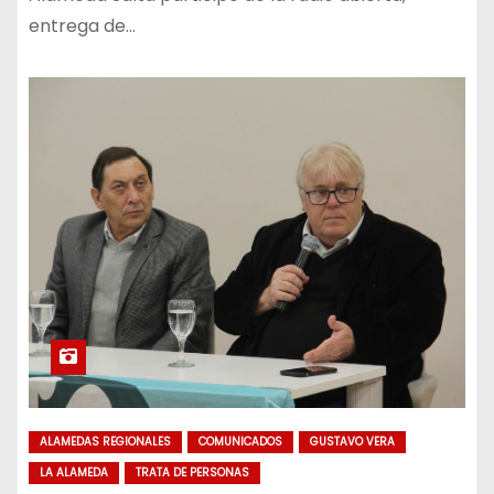
entrega de…
ALAMEDAS REGIONALES
COMUNICADOS
GUSTAVO VERA
LA ALAMEDA
TRATA DE PERSONAS