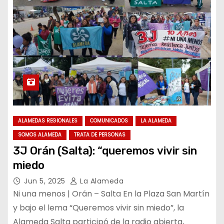
ALAMEDAS REGIONALES
COMUNICADOS
LA ALAMEDA
SOMOS ALAMEDA
TRATA DE PERSONAS
3J Orán (Salta): “queremos vivir sin
miedo
Jun 5, 2025
La Alameda
Ni una menos | Orán – Salta En la Plaza San Martín
y bajo el lema “Queremos vivir sin miedo”, la
Alameda Salta participó de la radio abierta,