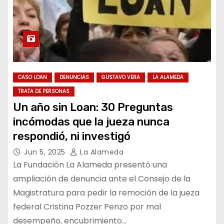
CASO LOAN
DENUNCIAS
GUSTAVO VERA
LA ALAMEDA
TRATA DE PERSONAS
Un año sin Loan: 30 Preguntas
incómodas que la jueza nunca
respondió, ni investigó
Jun 5, 2025
La Alameda
La Fundación La Alameda presentó una
ampliación de denuncia ante el Consejo de la
Magistratura para pedir la remoción de la jueza
federal Cristina Pozzer Penzo por mal
desempeño, encubrimiento…