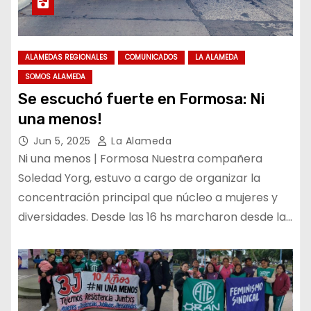
ALAMEDAS REGIONALES
COMUNICADOS
LA ALAMEDA
SOMOS ALAMEDA
Se escuchó fuerte en Formosa: Ni
una menos!
Jun 5, 2025
La Alameda
Ni una menos | Formosa Nuestra compañera
Soledad Yorg, estuvo a cargo de organizar la
concentración principal que núcleo a mujeres y
diversidades. Desde las 16 hs marcharon desde la…