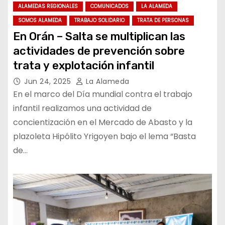
ALAMEDAS REGIONALES
COMUNICADOS
LA ALAMEDA
SOMOS ALAMEDA
TRABAJO SOLIDARIO
TRATA DE PERSONAS
En Orán – Salta se multiplican las
actividades de prevención sobre
trata y explotación infantil
Jun 24, 2025
La Alameda
En el marco del Día mundial contra el trabajo
infantil realizamos una actividad de
concientización en el Mercado de Abasto y la
plazoleta Hipólito Yrigoyen bajo el lema “Basta
de…