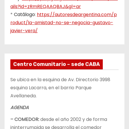
ails?id=zRmREQAAQBAJ&gl=ar
*
Catálogo
:
https://autoresdeargentina.com/p
roduct/la-amistad-no-se-negocia-gustavo-
javier-vera/
Centro Comunitario – sede CABA
Se ubica en la esquina de Av. Directorio 3998
esquina Lacarra, en el barrio Parque
Avellaneda.
AGENDA
– COMEDOR:
desde el año 2002 y de forma
ininterrumpida se desarrolla el comedor