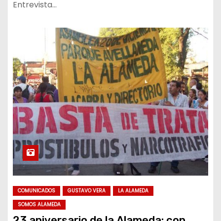
Entrevista…
COMUNICADOS
GUSTAVO VERA
LA ALAMEDA
SOMOS ALAMEDA
23 aniversario de la Alameda: con