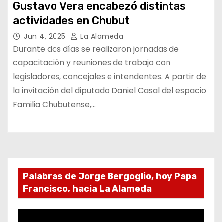
Gustavo Vera encabezó distintas
actividades en Chubut
Jun 4, 2025
La Alameda
Durante dos días se realizaron jornadas de
capacitación y reuniones de trabajo con
legisladores, concejales e intendentes. A partir de
la invitación del diputado Daniel Casal del espacio
Familia Chubutense,…
Palabras de Jorge Bergoglio, hoy Papa
Francisco, hacia La Alameda
R