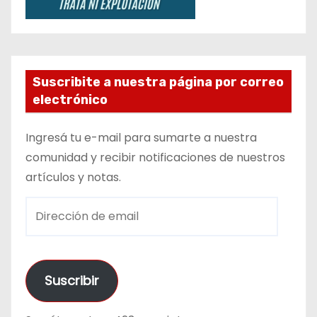
Suscribite a nuestra página por correo
electrónico
Ingresá tu e-mail para sumarte a nuestra
comunidad y recibir notificaciones de nuestros
artículos y notas.
D
i
r
e
Suscribir
c
c