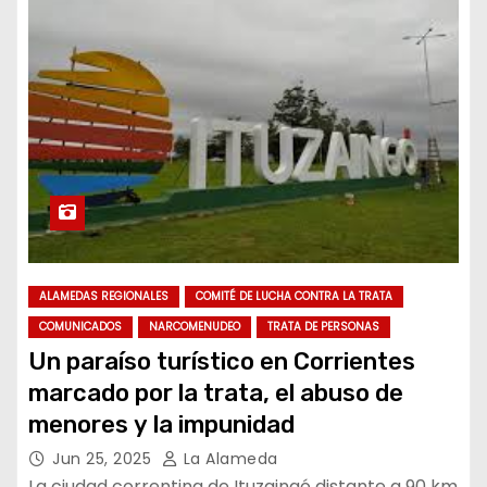
ALAMEDAS REGIONALES
COMITÉ DE LUCHA CONTRA LA TRATA
COMUNICADOS
NARCOMENUDEO
TRATA DE PERSONAS
Un paraíso turístico en Corrientes
marcado por la trata, el abuso de
menores y la impunidad
Jun 25, 2025
La Alameda
La ciudad correntina de Ituzaingó distante a 90 km