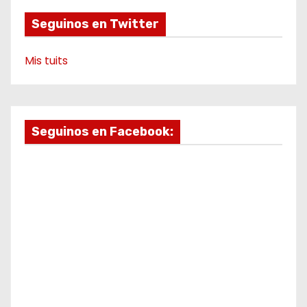
o
Seguinos en Twitter
Mis tuits
Seguinos en Facebook: