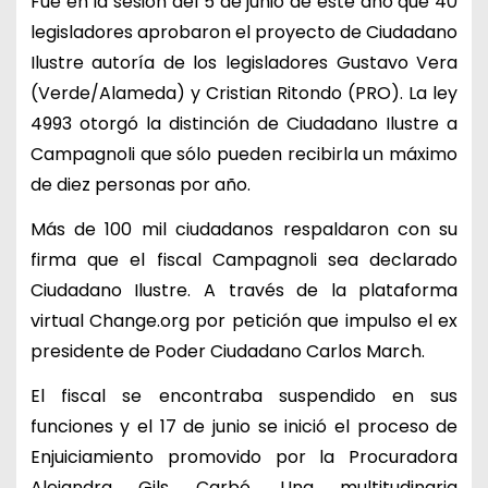
Fue en la sesión del 5 de junio de este año que 40
legisladores aprobaron el proyecto de Ciudadano
Ilustre autoría de los legisladores Gustavo Vera
(Verde/Alameda) y Cristian Ritondo (PRO). La ley
4993 otorgó la distinción de Ciudadano Ilustre a
Campagnoli que sólo pueden recibirla un máximo
de diez personas por año.
Más de 100 mil ciudadanos respaldaron con su
firma que el fiscal Campagnoli sea declarado
Ciudadano Ilustre. A través de la plataforma
virtual Change.org por petición que impulso el ex
presidente de Poder Ciudadano Carlos March.
El fiscal se encontraba suspendido en sus
funciones y el 17 de junio se inició el proceso de
Enjuiciamiento promovido por la Procuradora
Alejandra Gils Carbó. Una multitudinaria