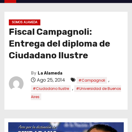
SOMOS ALAMEDA
Fiscal Campagnoli:
Entrega del diploma de
Ciudadano Ilustre
By
La Alameda
Ago 25, 2014
,
#Campagnoli
,
#Ciudadano Ilustre
#Universidad de Buenos
Aires