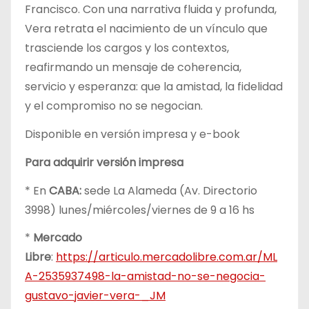
Francisco. Con una narrativa fluida y profunda,
Vera retrata el nacimiento de un vínculo que
trasciende los cargos y los contextos,
reafirmando un mensaje de coherencia,
servicio y esperanza: que la amistad, la fidelidad
y el compromiso no se negocian.
Disponible en versión impresa y e-book
Para adquirir versión impresa
* En
CABA:
sede La Alameda (Av. Directorio
3998) lunes/miércoles/viernes de 9 a 16 hs
*
Mercado
Libre
:
https://articulo.mercadolibre.com.ar/ML
A-2535937498-la-amistad-no-se-negocia-
gustavo-javier-vera-_JM