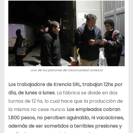
uno de los patrones de nacionalidad coreana
Los trabajadore de Krencia SRL, trabajan 12hs por
día, de lunes a lunes.
La fábrica se divide en dos
turnos de 12 hs, lo cual hace que la producción de
la misma no cese nunca.
Los empleados cobran
1.800 pesos, no perciben aguinaldo, ni vacaciones,
además de ser sometidos a terribles presiones y