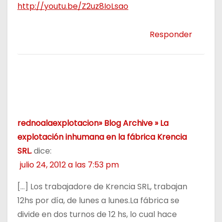
http://youtu.be/Z2uz8IoLsao
Responder
rednoalaexplotacion» Blog Archive » La
explotación inhumana en la fábrica Krencia
SRL.
dice:
julio 24, 2012 a las 7:53 pm
[…] Los trabajadore de Krencia SRL, trabajan
12hs por día, de lunes a lunes.La fábrica se
divide en dos turnos de 12 hs, lo cual hace