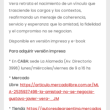
Vera retrata el nacimiento de un vínculo que
trasciende los cargos y los contextos,
reafirmando un mensaje de coherencia,
servicio y esperanza: que la amistad, la fidelidad
y el compromiso no se negocian.
Disponible en versión impresa y e-book
Para adquirir versión impresa
* En
CABA:
sede La Alameda (Av. Directorio
3998) lunes/miércoles/viernes de 9 a 16 hs
*
Mercado
Libre
:
https://articulo.mercadolibre.com.ar/ML
A-2535937498-la-amistad-no-se-negocia-
gustavo-javier-vera-_JM
*
Tienda
:
https://autoresdeargentina.mercados