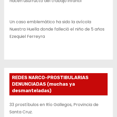
hacen usufructo del trabajo infantil
Un caso emblemático ha sido la avícola
Nuestra Huella donde falleció el niño de 5 años
Ezequiel Ferreyra
REDES NARCO-PROSTIBULARIAS
DENUNCIADAS (muchas ya
desmanteladas)
33 prostíbulos en Río Gallegos, Provincia de
Santa Cruz.