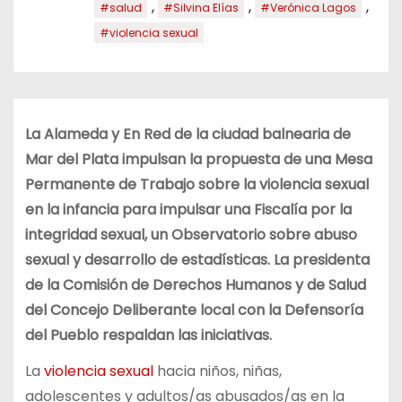
,
,
,
#salud
#Silvina Elías
#Verónica Lagos
#violencia sexual
La Alameda y En Red de la ciudad balnearia de
Mar del Plata impulsan la propuesta de una Mesa
Permanente de Trabajo sobre la violencia sexual
en la infancia para impulsar una Fiscalía por la
integridad sexual, un Observatorio sobre abuso
sexual y desarrollo de estadísticas. La presidenta
de la Comisión de Derechos Humanos y de Salud
del Concejo Deliberante local con la Defensoría
del Pueblo respaldan las iniciativas.
La
violencia sexual
hacia niños, niñas,
adolescentes y adultos/as abusados/as en la