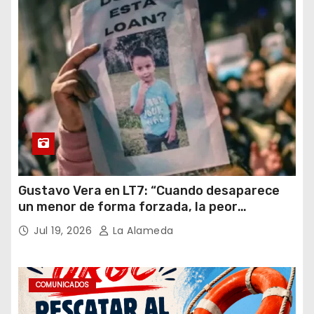
Gustavo Vera en LT7: “Cuando desaparece
un menor de forma forzada, la peor
hipótesis es trata, y así debe seguir
Jul 19, 2026
La Alameda
caratulado el caso Loan”
COMUNICADOS