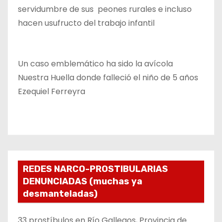
servidumbre de sus peones rurales e incluso
hacen usufructo del trabajo infantil
Un caso emblemático ha sido la avícola
Nuestra Huella donde falleció el niño de 5 años
Ezequiel Ferreyra
REDES NARCO-PROSTIBULARIAS
DENUNCIADAS (muchas ya
desmanteladas)
33 prostíbulos en Río Gallegos, Provincia de