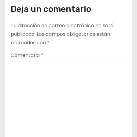
d
Deja un comentario
a
Tu dirección de correo electrónico no será
s
publicada.
Los campos obligatorios están
marcados con
*
Comentario
*